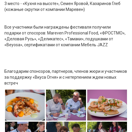
3 место - «Кухня на высоте», Семен Яровой, Казаринов Глеб
(кожаные скрутки от компании Маревен)
Все участники были награждены фестиваля получили
подарки от спосоров: Mareven Professional Food, «ФРОСТМО»,
«Деловая Русь», «Деликатес», «Тамаки», подушками от
«Beyosa», сертификатами от компании Мебель JAZZ
Благодарим спонсоров, партнеров, членов жюри и участников
за поддержку «Вкуса Огня» и с нетерпением ждем новых
встреч