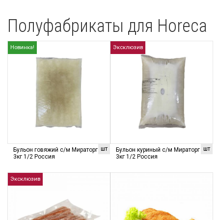
Полуфабрикаты для Horeca
Новинка!
Эксклюзив
шт
шт
Бульон говяжий с/м Мираторг
Бульон куриный с/м Мираторг
3кг 1/2 Россия
3кг 1/2 Россия
Эксклюзив