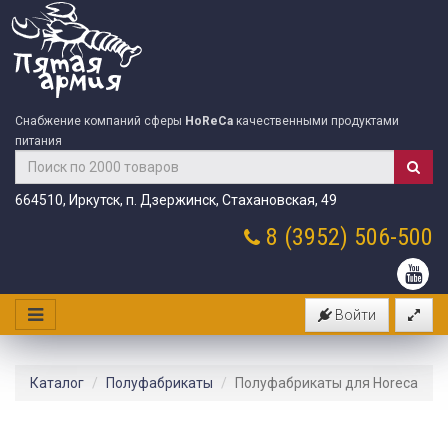
Снабжение компаний сферы
HoReCa
качественными продуктами
питания
664510, Иркутск, п. Дзержинск, Стахановская, 49
8 (3952)
506-500
Войти
Каталог
Полуфабрикаты
Полуфабрикаты для Horeca