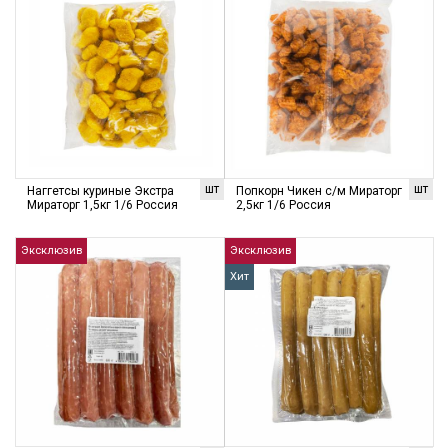
шт
шт
Наггетсы куриные Экстра
Попкорн Чикен с/м Мираторг
Мираторг 1,5кг 1/6 Россия
2,5кг 1/6 Россия
Эксклюзив
Эксклюзив
Хит