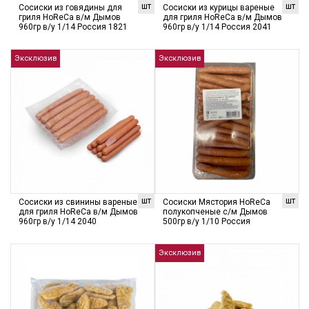
шт
шт
Сосиски из говядины для
Сосиски из курицы вареные
гриля HoReCa в/м Дымов
для гриля HoReCa в/м Дымов
960гр в/у 1/14 Россия 1821
960гр в/у 1/14 Россия 2041
Эксклюзив
Эксклюзив
шт
шт
Сосиски из свинины вареные
Сосиски Мястория HoReCa
для гриля HoReCa в/м Дымов
полукопченые с/м Дымов
960гр в/у 1/14 2040
500гр в/у 1/10 Россия
Эксклюзив