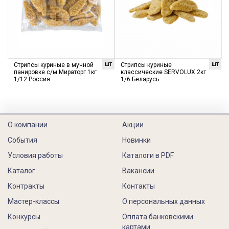
шт
шт
Стрипсы куриные в мучной
Стрипсы куриные
панировке с/м Мираторг 1кг
классические SERVOLUX 2кг
1/12 Россия
1/6 Беларусь
О компании
Акции
События
Новинки
Условия работы
Каталоги в PDF
Каталог
Вакансии
Контракты
Контакты
Мастер-классы
О персональных данных
Конкурсы
Оплата банковскими
картами