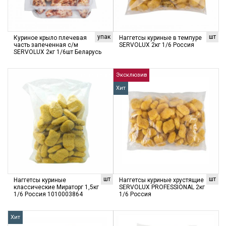
упак
шт
Куриное крыло плечевая
Наггетсы куриные в темпуре
часть запеченная с/м
SERVOLUX 2кг 1/6 Россия
SERVOLUX 2кг 1/6шт Беларусь
Эксклюзив
Хит
шт
шт
Наггетсы куриные
Наггетсы куриные хрустящие
классические Мираторг 1,5кг
SERVOLUX PROFESSIONAL 2кг
1/6 Россия 1010003864
1/6 Россия
Хит