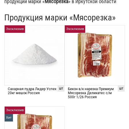
продукции марки «
Мясорезка
» в Иркутской области
Продукция марки «Мясорезка»
Эксклюзив
Эксклюзив
шт
шт
Сахарная пудра Лидер Успех
Бекон в/к нарезка Премиум
20кг мешок Россия
Мясорезка Деликатес с/м
500г 1/26 Россия
Эксклюзив
Хит