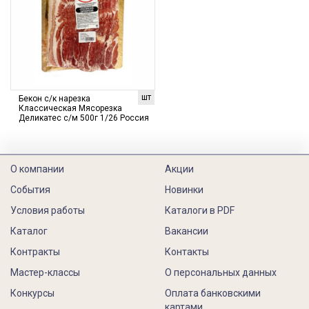
шт
Бекон с/к нарезка
Классическая Мясорезка
Деликатес с/м 500г 1/26 Россия
О компании
Акции
События
Новинки
Условия работы
Каталоги в PDF
Каталог
Вакансии
Контракты
Контакты
Мастер-классы
О персональных данных
Конкурсы
Оплата банковскими
картами