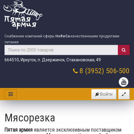
Снабжение компаний сферы
HoReCa
качественными продуктами
питания
664510, Иркутск, п. Дзержинск, Стахановская, 49
8 (3952)
506-500
Войти
Мясорезка
Пятая армия
является эксклюзивным поставщиком