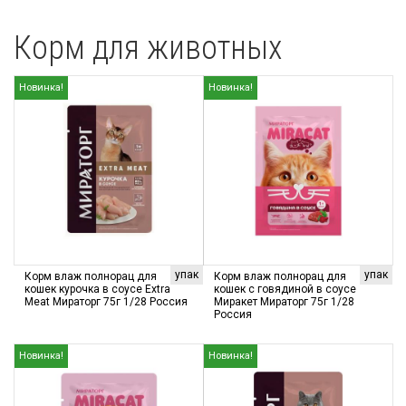
Корм для животных
Новинка!
Новинка!
упак
упак
Корм влаж полнорац для
Корм влаж полнорац для
кошек курочка в соусе Extra
кошек с говядиной в соусе
Meat Мираторг 75г 1/28 Россия
Миракет Мираторг 75г 1/28
Россия
Новинка!
Новинка!