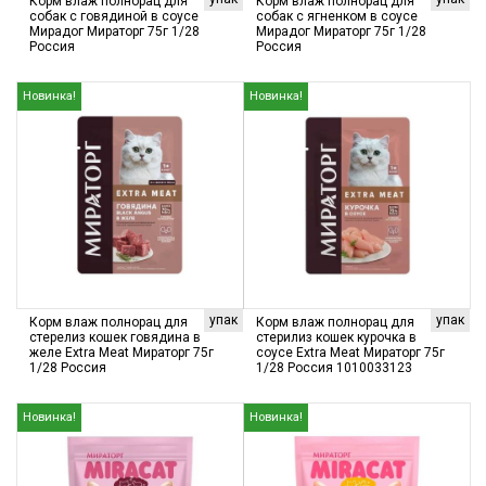
Корм влаж полнорац для
Корм влаж полнорац для
собак с говядиной в соусе
собак с ягненком в соусе
Мирадог Мираторг 75г 1/28
Мирадог Мираторг 75г 1/28
Россия
Россия
Новинка!
Новинка!
упак
упак
Корм влаж полнорац для
Корм влаж полнорац для
стерелиз кошек говядина в
стерилиз кошек курочка в
желе Extra Meat Мираторг 75г
соусе Extra Meat Мираторг 75г
1/28 Россия
1/28 Россия 1010033123
Новинка!
Новинка!