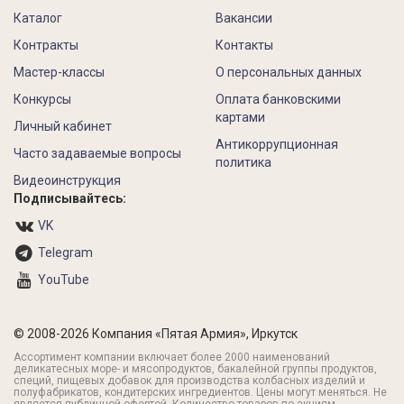
Каталог
Вакансии
Контракты
Контакты
Мастер-классы
О персональных данных
Конкурсы
Оплата банковскими
картами
Личный кабинет
Антикоррупционная
Часто задаваемые вопросы
политика
Видеоинструкция
Подписывайтесь:
VK
Telegram
YouTube
© 2008-2026 Компания «Пятая Армия», Иркутск
Ассортимент компании включает более 2000 наименований
деликатесных море- и мясопродуктов, бакалейной группы продуктов,
специй, пищевых добавок для производства колбасных изделий и
полуфабрикатов, кондитерских ингредиентов. Цены могут меняться. Не