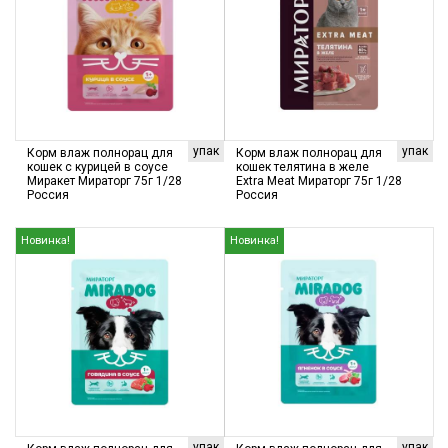
упак
упак
Корм влаж полнорац для
Корм влаж полнорац для
кошек с курицей в соусе
кошек телятина в желе
Миракет Мираторг 75г 1/28
Extra Meat Мираторг 75г 1/28
Россия
Россия
Новинка!
Новинка!
упак
упак