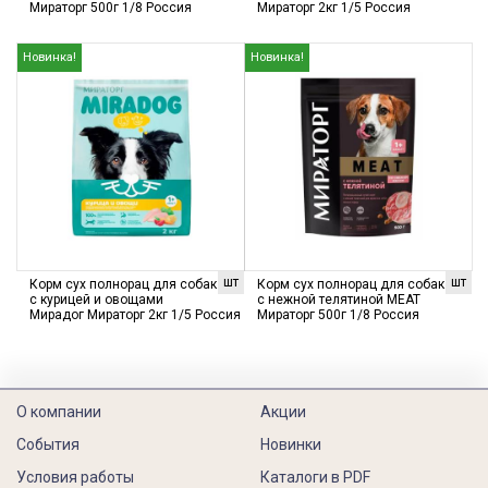
Мираторг 500г 1/8 Россия
Мираторг 2кг 1/5 Россия
Новинка!
Новинка!
шт
шт
Корм сух полнорац для собак
Корм сух полнорац для собак
с курицей и овощами
с нежной телятиной MEAT
Мирадог Мираторг 2кг 1/5 Россия
Мираторг 500г 1/8 Россия
О компании
Акции
События
Новинки
Условия работы
Каталоги в PDF