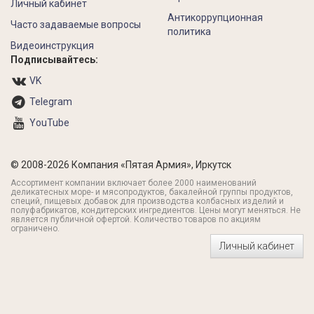
Личный кабинет
Антикоррупционная
Часто задаваемые вопросы
политика
Видеоинструкция
Подписывайтесь:
VK
Telegram
YouTube
© 2008-2026 Компания «Пятая Армия», Иркутск
Ассортимент компании включает более 2000 наименований
деликатесных море- и мясопродуктов, бакалейной группы продуктов,
специй, пищевых добавок для производства колбасных изделий и
полуфабрикатов, кондитерских ингредиентов. Цены могут меняться. Не
является публичной офертой. Количество товаров по акциям
ограничено.
Личный кабинет