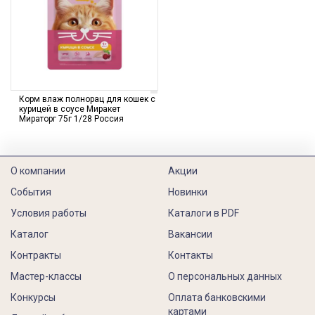
Корм влаж полнорац для кошек с
курицей в соусе Миракет
Мираторг 75г 1/28 Россия
О компании
Акции
События
Новинки
Условия работы
Каталоги в PDF
Каталог
Вакансии
Контракты
Контакты
Мастер-классы
О персональных данных
Конкурсы
Оплата банковскими
картами