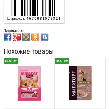
Штрих-код:
4670081578321
Поделиться:
Похожие товары
Новинка!
Новинка!