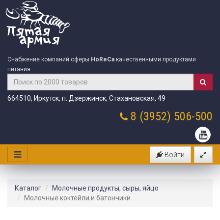
Снабжение компаний сферы
HoReCa
качественными продуктами
питания
664510, Иркутск, п. Дзержинск, Стахановская, 49
8 (3952)
506-500
Войти
Каталог
Молочные продукты, сыры, яйцо
Молочные коктейли и батончики