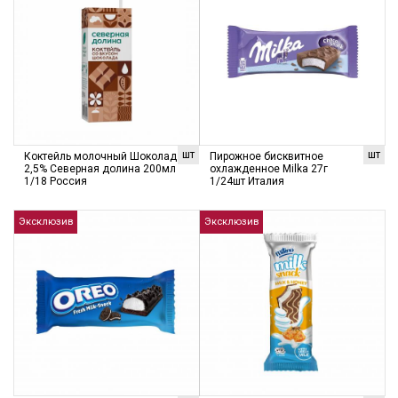
шт
шт
Коктейль молочный Шоколад
Пирожное бисквитное
2,5% Северная долина 200мл
охлажденное Milka 27г
1/18 Россия
1/24шт Италия
Эксклюзив
Эксклюзив