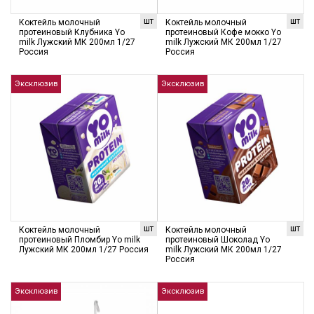
шт
шт
Коктейль молочный
Коктейль молочный
протеиновый Клубника Yo
протеиновый Кофе мокко Yo
milk Лужский МК 200мл 1/27
milk Лужский МК 200мл 1/27
Россия
Россия
Эксклюзив
Эксклюзив
шт
шт
Коктейль молочный
Коктейль молочный
протеиновый Пломбир Yo milk
протеиновый Шоколад Yo
Лужский МК 200мл 1/27 Россия
milk Лужский МК 200мл 1/27
Россия
Эксклюзив
Эксклюзив