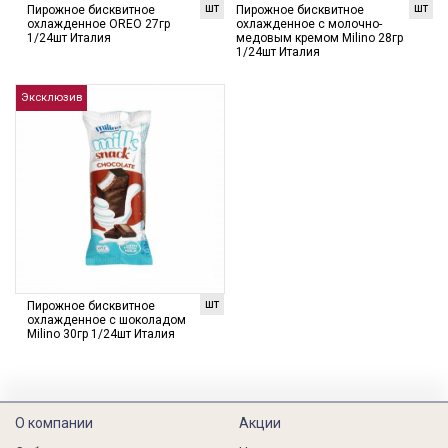
шт
шт
Пирожное бисквитное
Пирожное бисквитное
охлажденное OREO 27гр
охлажденное с молочно-
1/24шт Италия
медовым кремом Milino 28гр
1/24шт Италия
Эксклюзив
шт
Пирожное бисквитное
охлажденное с шоколадом
Milino 30гр 1/24шт Италия
О компании
Акции