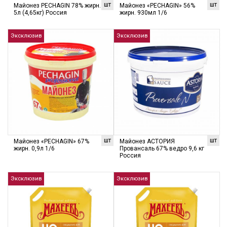
шт
шт
Майонез PECHAGIN 78% жирн.
Майонез «PECHAGIN» 56%
5л (4,65кг) Россия
жирн. 930мл 1/6
Эксклюзив
Эксклюзив
шт
шт
Майонез «PECHAGIN» 67%
Майонез АСТОРИЯ
жирн. 0,9л 1/6
Провансаль 67% ведро 9,6 кг
Россия
Эксклюзив
Эксклюзив