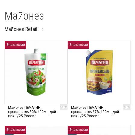
Майонез
Майонез Retail
2
Эксклюзив
Эксклюзив
шт
шт
Майонез ПЕЧАГИН
Майонез ПЕЧАГИН
провансаль 50% 400мл дой-
провансаль 67% 400мл дой-
пак 1/25 Россия
пак 1/25 Россия
Эксклюзив
Эксклюзив