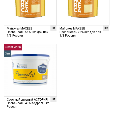
шт
шт
Майонез МАХЕЕВ
Майонез МАХЕЕВ
Провансаль 56% 3кг дой-пак
Провансаль 72% 3кг дой-пак
1/3 Россия
1/3 Россия
Эксклюзив
Хит
шт
Соус майонезный АСТОРИЯ
Провансаль 40% ведро 9,8 кг
Россия