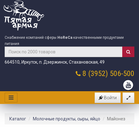
Снабжение компаний сферы
HoReCa
качественными продуктами
питания
664510, Иркутск, п. Дзержинск, Стахановская, 49
8 (3952)
506-500
Войти
Каталог
Молочные продукты, сыры, яйцо
Майонез