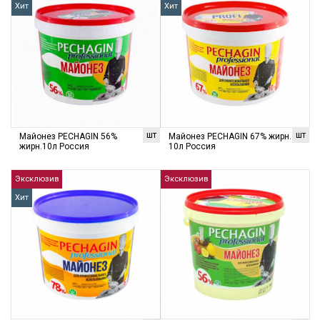
Хит
Хит
шт
шт
Майонез PECHAGIN 56%
Майонез PECHAGIN 67% жирн.
жирн.10л Россия
10л Россия
Эксклюзив
Эксклюзив
Хит