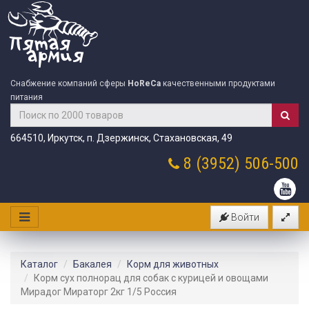
Снабжение компаний сферы
HoReCa
качественными продуктами
питания
664510, Иркутск, п. Дзержинск, Стахановская, 49
8 (3952)
506-500
Войти
Каталог
Бакалея
Корм для животных
Корм сух полнорац для собак с курицей и овощами
Мирадог Мираторг 2кг 1/5 Россия