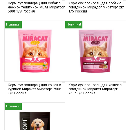
Корм сух полнорац для собак с
Корм сух полнорац для собак с
нежной телятиной MEAT Мираторг
говядиной Мирадог Мираторг 2кг
500г 1/8 Россия
1/5 Россия
Новинка!
Новинка!
Корм сух полнорац для кошек с
Корм сух полнорац для кошек с
курицей Миракет Мираторг 750г
говядиной Миракет Мираторг
1/5 Россия
750г 1/5 Россия
Новинка!