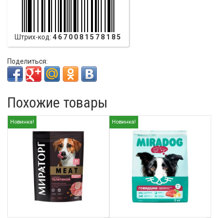
Штрих-код:
4670081578185
Поделиться:
Похожие товары
Новинка!
Новинка!