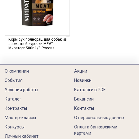
Корм сух полнорац для собак из
ароматной курочки MEAT
Мираторг 500г 1/8 Россия
О компании
Акции
События
Новинки
Условия работы
Каталоги в PDF
Каталог
Вакансии
Контракты
Контакты
Мастер-классы
О персональных данных
Конкурсы
Оплата банковскими
картами
Личный кабинет