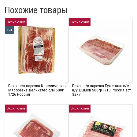
Похожие товары
Эксклюзив
Эксклюзив
Хит
Бекон с/к нарезка Классическая
Бекон в/к нарезка Буженаль с/м
Мясорезка Деликатес с/м 500г
в/у Дымов 500гр 1/10 Россия арт
1/26 Россия
3277
Эксклюзив
Эксклюзив