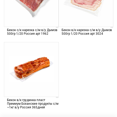
Бекон с/к нарезка с/м в/у Дымов
Бекон в/к нарезка с/м в/у Дымов
500гр 1/20 Россия арт 1962
500гр 1/20 Россия арт 3024
Бекон в/к грудинка пласт
Премиум Боханские продукты с/м
~1кг в/у Россия 365дней