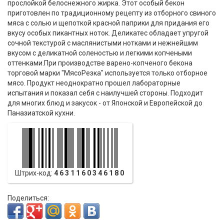
прослойкой белоснежного жирка. Этот особый бекон
приготовлен по традиционному рецепту из отборного свиного
мяса с солью и щепоткой красной паприки для придания его
вкусу особых пикантных ноток. Деликатес обладает упругой
сочной текстурой с маслянистыми нотками и нежнейшим
вкусом с деликатной соленостью и легкими копчеными
оттенками.При производстве варено-копченого бекона
торговой марки "МясоРезка" используется только отборное
мясо. Продукт неоднократно прошел лабораторные
испытания и показал себя с наилучшей стороны. Подходит
для многих блюд и закусок - от Японской и Европейской до
Паназиатской кухни.
Штрих-код:
4631160346180
Поделиться: