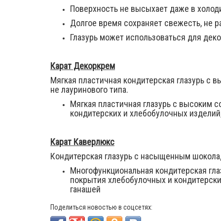
Поверхность не высыхает даже в холоди
Долгое время сохраняет свежесть, не р
Глазурь может использоваться для дек
Карат Декоркрем
Мягкая пластичная кондитерская глазурь с 
не лауринового типа.
Мягкая пластичная глазурь с высоким 
кондитерских и хлебобулочных изделий,
Карат Каверлюкс
Кондитерская глазурь с насыщенным шоколад
Многофункциональная кондитерская гл
покрытия хлебобулочных и кондитерских
ганашей
Поделиться новостью в соцсетях: