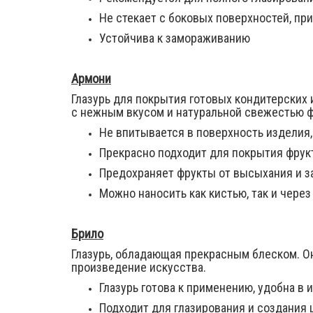
Не стекает с боковых поверхностей, пр
Устойчива к замораживанию
Армони
Глазурь для покрытия готовых кондитерских 
с нежным вкусом и натуральной свежестью ф
Не впитывается в поверхность изделия,
Прекрасно подходит для покрытия фрук
Предохраняет фрукты от высыхания и з
Можно наносить как кистью, так и чере
Брило
Глазурь, обладающая прекрасным блеском. О
произведение искусства.
Глазурь готова к применению, удобна в
Подходит для глазирования и создания 