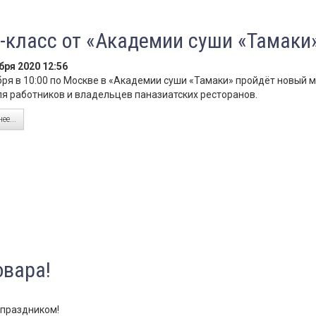
-класс от «Академии суши «Тамаки
бря 2020 12:56
бря в 10:00 по Москве в «Академии суши «Тамаки» пройдёт новый м
ля работников и владельцев паназиатских ресторанов.
ее...
вара!
 праздником!