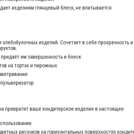
идает изделиям глянцевый блеск, не впитывается
и хлебобулочных изделий. Сочетает в себе прозрачность и
руктов.
 придаёт им завершенность и блеск
тов на тортах и пирожных
аветривания
з пульверизатор
на превратит ваше кондитерское изделие в настоящее
 использовании
цветных рисунков на горизонтальных поверхностях кондит