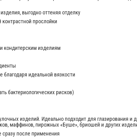
 изделия, выгодно оттеняя отделку
й контрастной прослойки
 и кондитерским изделиям
едиенты
 благодаря идеальной вязкости
ать бактериологических рисков)
улочных изделий. Идеально подходит для глазирования и 
иков, маффинов, пирожных «Буше», бриошей и других издел
 сразу после применения