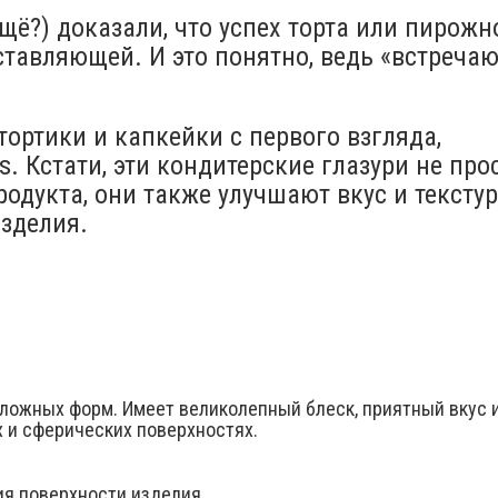
ещё?) доказали, что успех торта или пирожн
ставляющей. И это понятно, ведь «встречаю
ортики и капкейки с первого взгляда,
os. Кстати, эти кондитерские глазури не про
одукта, они также улучшают вкус и текстур
зделия.
сложных форм. Имеет великолепный блеск, приятный вкус 
х и сферических поверхностях.
ия поверхности изделия