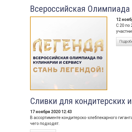
Всероссийская Олимпиада 
12 нояб
С 20 по
участни
Подробн
Сливки для кондитерских и
17 ноября 2020 12:43
В ассортименте кондитерско-хлебпекарного гиганта
чего подходят.