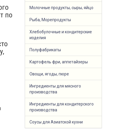
ого
Молочные продукты, сыры, яйцо
т по
Рыба, Морепродукты
Хлебобулочные и кондитерские
изделия
сто
у,
Полуфабрикаты
Картофель фри, аппетайзеры
Овощи, ягоды, пюре
Ингредиенты для мясного
производства
Ингредиенты для кондитерского
и
производства
Соусы для Азиатской кухни