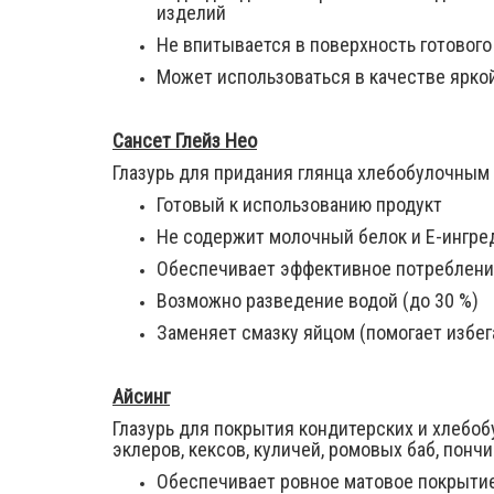
изделий
Не впитывается в поверхность готового
Может использоваться в качестве ярко
Сансет Глейз Нео
Глазурь для придания глянца хлебобулочным
Готовый к использованию продукт
Не содержит молочный белок и Е-ингр
Обеспечивает эффективное потребление
Возможно разведение водой (до 30 %)
Заменяет смазку яйцом (помогает избег
Айсинг
Глазурь для покрытия кондитерских и хлебоб
эклеров, кексов, куличей, ромовых баб, понч
Обеспечивает ровное матовое покрытие