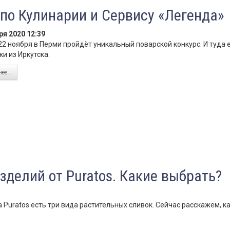
по Кулинарии и Сервису «Легенда»
ря 2020 12:39
 22 ноября в Перми пройдёт уникальный поварской конкурс. И туда 
ки из Иркутска.
ее...
зделий от Puratos. Какие выбрать?
 Puratos есть три вида растительных сливок. Сейчас расскажем, к