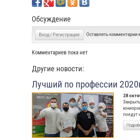
Обсуждение
Оставлять комментарии м
Вход / Регистрация
Комментариев пока нет
Другие новости:
Лучший по профессии 2020
28 октя
Закрыты
юниоров
поедут 
Подробн