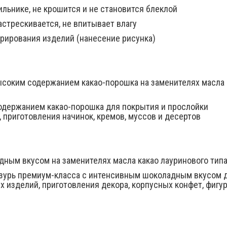
льнике, не крошится и не становится блеклой
астрескивается, не впитывает влагу
орирования изделий (нанесение рисунка)
высоким содержанием какао-порошка на заменителях масла 
содержанием какао-порошка для покрытия и прослойки
 приготовления начинок, кремов, муссов и десертов
ным вкусом на заменителях масла какао лауринового тип
азурь премиум-класса с интенсивным шоколадным вкусом 
 изделий, приготовления декора, корпусных конфет, фигур