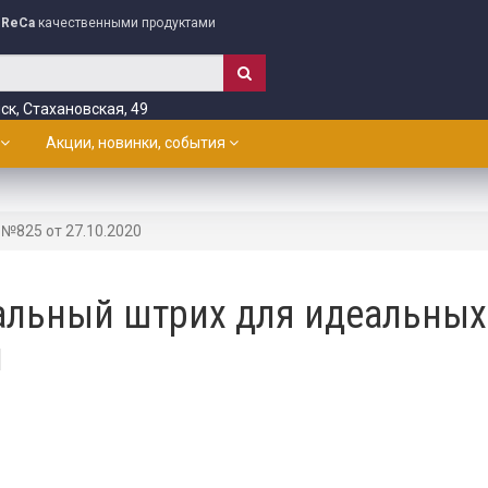
ReCa
качественными продуктами
ск, Стахановская, 49
Акции, новинки, события
№825 от 27.10.2020
нальный штрих для идеальных
й