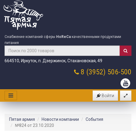
Снабжение компаний сферы
HoReCa
качественными продуктами
питания
664510, Иркутск, п. Дзержинск, Стахановская, 49
8 (3952)
506-500
Войти
Пятая армия
Новости компании
События
№824 от 23.10.2020