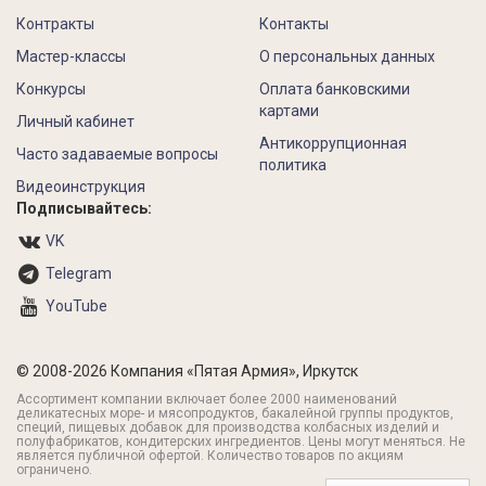
Контракты
Контакты
Мастер-классы
О персональных данных
Конкурсы
Оплата банковскими
картами
Личный кабинет
Антикоррупционная
Часто задаваемые вопросы
политика
Видеоинструкция
Подписывайтесь:
VK
Telegram
YouTube
© 2008-2026 Компания «Пятая Армия», Иркутск
Ассортимент компании включает более 2000 наименований
деликатесных море- и мясопродуктов, бакалейной группы продуктов,
специй, пищевых добавок для производства колбасных изделий и
полуфабрикатов, кондитерских ингредиентов. Цены могут меняться. Не
является публичной офертой. Количество товаров по акциям
ограничено.