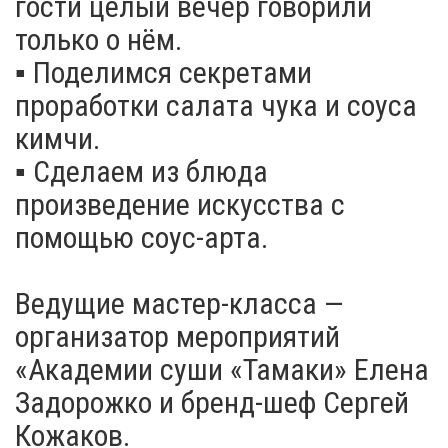
гости целый вечер говорили
только о нём.
▪️ Поделимся секретами
проработки салата чука и соуса
кимчи.
▪️ Сделаем из блюда
произведение искусства с
помощью соус-арта.
Ведущие мастер-класса —
организатор мероприятий
«Академии суши «Тамаки» Елена
Задорожко и бренд-шеф Сергей
Кожаков.