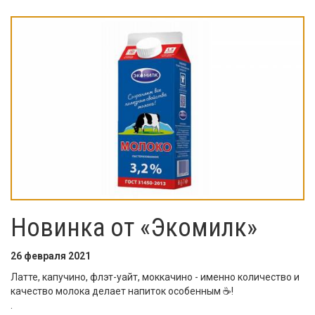
Новинка от «Экомилк»
26 февраля 2021
Латте, капучино, флэт-уайт, моккачино - именно количество и
качество молока делает напиток особенным ☕️!
.