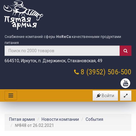
Снабжение компаний сферы
HoReCa
качественными продуктами
питания
664510, Иркутск, п. Дзержинск, Стахановская, 49
8 (3952)
506-500
Войти
Пятая армия
Новости компании
События
№848 от 26.02.2021