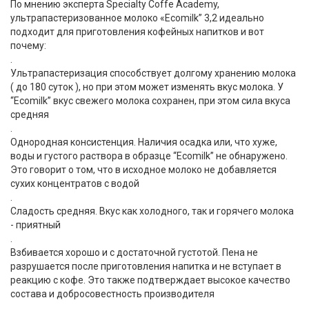
По мнению эксперта Specialty Coffe Academy,
ультрапастеризованное молоко «Ecomilk” 3,2 идеально
подходит для приготовления кофейных напитков и вот
почему:
.
Ультрапастеризация способствует долгому хранению молока
( до 180 суток ), но при этом может изменять вкус молока. У
“Ecomilk” вкус свежего молока сохранен, при этом сила вкуса
средняя
.
Однородная консистенция. Наличия осадка или, что хуже,
воды и густого раствора в образце “Ecomilk” не обнаружено.
Это говорит о том, что в исходное молоко не добавляется
сухих концентратов с водой
.
Сладость средняя. Вкус как холодного, так и горячего молока
- приятный
.
Взбивается хорошо и с достаточной густотой. Пена не
разрушается после приготовления напитка и не вступает в
реакцию с кофе. Это также подтверждает высокое качество
состава и добросовестность производителя
.