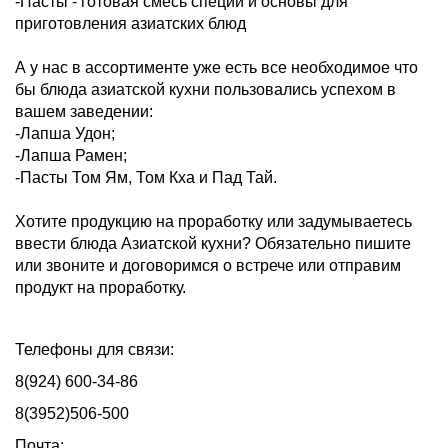
-Пасты - готовая смесь специй и основы для
приготовления азиатских блюд
А у нас в ассортименте уже есть все необходимое что
бы блюда азиатской кухни пользовались успехом в
вашем заведении:
-Лапша Удон;
-Лапша Рамен;
-Пасты Том Ям, Том Кха и Пад Тай.
Хотите продукцию на проработку или задумываетесь
ввести блюда Азиатской кухни? Обязательно пишите
или звоните и договоримся о встрече или отправим
продукт на проработку.
Телефоны для связи:
8(924) 600-34-86
8(3952)506-500
Почта: