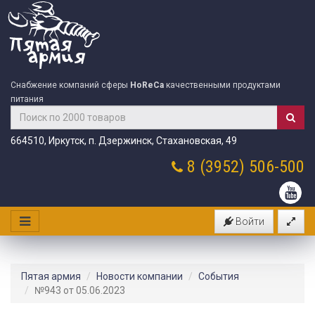
Снабжение компаний сферы
HoReCa
качественными продуктами
питания
664510, Иркутск, п. Дзержинск, Стахановская, 49
8 (3952)
506-500
Войти
Пятая армия
Новости компании
События
№943 от 05.06.2023