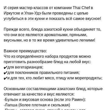
И серия мастер-классов от компании Thai Chef в
Иркутске и Улан-Удэ были проведены с целью
углубиться в эти кухни и показать всё самое вкусное!
Прежде всего, блюда азиатской кухни объединяет то,
что они все являются ароматными, пряными,
вкусными, но в то же время удивительно легкими!
Важное преимущество:
Что из определённого набора продуктов можно
приготовить разнообразие блюд на любой вкус:
✔️для вегетарианцев;
✔️для поклонников правильного питания;
✔️и для тех, кто любит мясо, птицу или морепродукты;
Основными составляющими азиатских блюд, которые
отвечают за качество и вкус являются:
-Бульон и вкусовая основа (если это Рамен):
-Лапша (более плотная и скользкая)