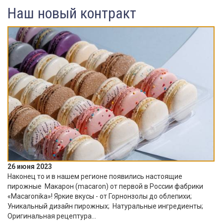
Наш новый контракт
26 июня 2023
Наконец то и в нашем регионе появились настоящие
пирожные Макарон (macaron) от первой в России фабрики
«Macaronika»! Яркие вкусы - от Горнонзолы до облепихи;
Уникальный дизайн пирожных; Натуральные ингредиенты;
Оригинальная рецептура...