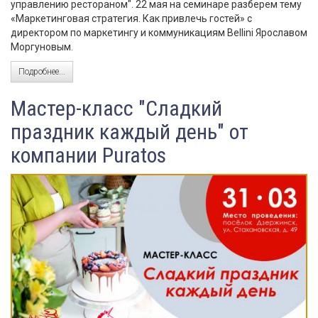
управлению рестораном". 22 мая на семинаре разберем тему
«Маркетинговая стратегия. Как привлечь гостей» с
директором по маркетингу и коммуникациям Bellini Ярославом
Моргуновым.
Подробнее...
Мастер-класс "Сладкий
праздник каждый день" от
компании Puratos