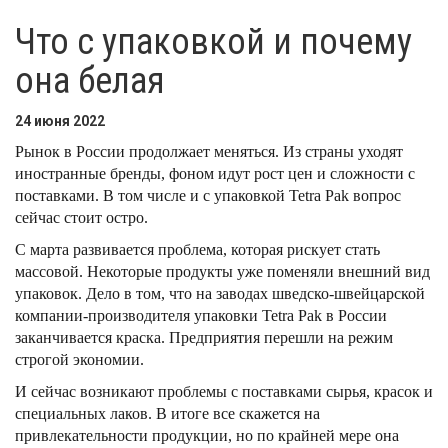
Что с упаковкой и почему
она белая
24 июня 2022
Р
ынок в России
продолжает меняться
. Из страны уходят
иностранные бренды, фоном идут рост цен и сложности с
поставками.
В том числе и с упаковкой
Tetra Pak
вопрос
сейчас стоит остро.
С марта развивается проблема, которая рискует стать
массовой.
Некоторые продукты уже
поменяли
внешний вид
упаковок.
Д
ело в том, что на заводах шведско-швейцарской
компании-производителя упаковки Tetra Pak в России
заканчивается краска. Предприятия перешли на режим
строгой экономии.
И
сейчас возникают проблемы с поставками сырья, красок и
специальных лаков. В итоге все скажется на
привлекательности продукции, но
п
о крайней мере
она