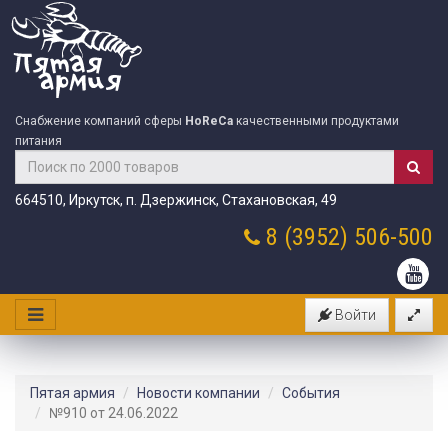
Снабжение компаний сферы
HoReCa
качественными продуктами
питания
664510, Иркутск, п. Дзержинск, Стахановская, 49
8 (3952)
506-500
Войти
Пятая армия
Новости компании
События
№910 от 24.06.2022