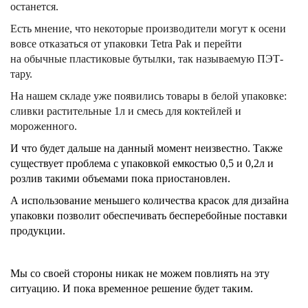
останется.
Есть мнение
,
что
некоторые производители могут к осени
вовсе отказаться от упаковки Tetra Pak и перейти
на обычные пластиковые бутылки, так называемую ПЭТ-
тару.
На нашем складе уже появились товары в белой упаковке:
сливки растительные 1л и смесь для коктейлей и
мороженного.
И что будет дальше н
а данный момент неизвестно. Также
существует
проблема с упаковкой емкостью 0,5 и 0,2л и
розлив такими объемами пока приостановлен.
А использование меньшего количества красок для дизайна
упаковки позволит обеспечивать бесперебойные поставки
продукции.
Мы со своей стороны никак не можем повлиять на эту
ситуацию. И пока временное решение будет таким.