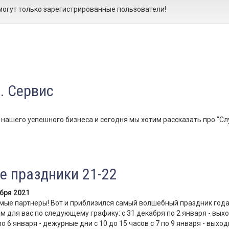
огут только зарегистрированные пользователи!
. Сервис
ашего успешного бизнеса и сегодня мы хотим рассказать про "С
е праздники 21-22
бря 2021
ые партнеры! Вот и приблизился самый волшебный праздник года
м для вас по следующему графику: с 31 декабря по 2 января - вых
 по 6 января - дежурные дни с 10 до 15 часов с 7 по 9 января - выхо