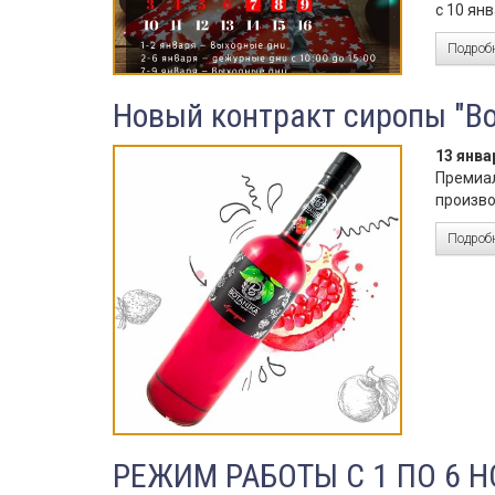
с 10 ян
Подробн
Новый контракт сиропы "Bo
13 янва
Премиал
произво
Подробн
РЕЖИМ РАБОТЫ С 1 ПО 6 