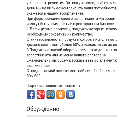
успешность развития. За наш уже солидный путь м
день мы на 80 % можем закрыть ваши потребности, 
окажется в нашем ассортименте.
При формирование своего ассортимента мы ориент
и могут быть применены и в ресторанном бизнесе:
1.Дефицитные продукты, продукты которые невозм
необходимо сократить их количество.
2. Универсальность, продукты которые используютс
должно составлять более 50% и максимально испо
3.Продукты с плохой оборачиваемостью должны на
ассортимента или из меню вашего ресторана.
Еженедельно мы будем рассказывать об элементах
сталкивались.
С предлагаемой ассортиментной линейкой вы може
506-500.
Поделиться новостью в соцсетях:
Обсуждение