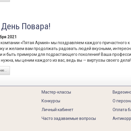
День Повара!
бря 2021
 компании «Пятая Армия» мы поздравляем каждого причастного к
ку и желаем вам продолжать радовать людей вкусными, интерес
 и быть примером для подрастающего поколения! Ваша професси
 нужна, мы ценим каждого из вас, ведь вы — виртуозы своего дела!
ее...
Мастер-классы
Видеоин
Конкурсы
О персон
Личный кабинет
Оплата б
Часто задаваемые вопросы
Антикорр