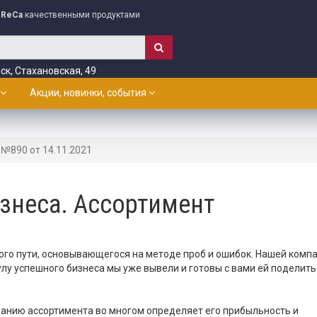
ReCa
качественными продуктами
ск, Стахановская, 49
Акции, новинки, события
№890 от 14.11.2021
знеса. Ассортимент
го пути, основывающегося на методе проб и ошибок. Нашей компа
лу успешного бизнеса мы уже вывели и готовы с вами ей поделить
ванию ассортимента во многом определяет его прибыльность и