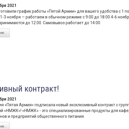
бря 2021
отовили график работы «Пятой Армии» для вашего удобства с 1 по
 1-3 ноября — работаем в обычном режиме с 9:00 до 18:00 4-6 нояб
принимаются до 12:00. Самовывоз работает до 14:00
ее...
ивный контракт!
бря 2021
я «Пятая Армия» подписала новый эксклюзивный контракт с груп
й «НМЖК»! «НМЖК» - это специализированные продукты для кафе,
нов и предприятий общественного питания.
ее...