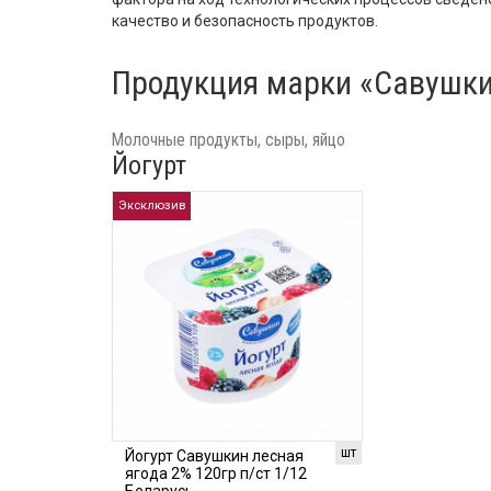
качество и безопасность продуктов.
Продукция марки «Савушки
Молочные продукты, сыры, яйцо
Йогурт
Эксклюзив
шт
Йогурт Савушкин лесная
ягода 2% 120гр п/ст 1/12