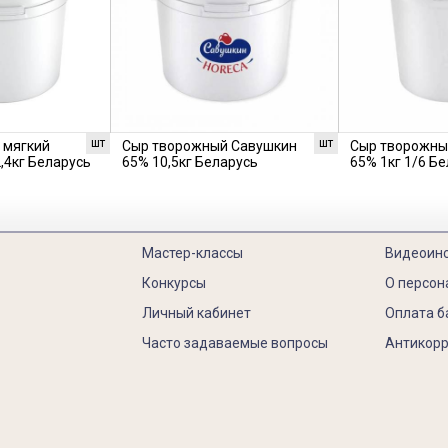
шт
шт
 мягкий
Сыр творожный Савушкин
Сыр творожны
,4кг Беларусь
65% 10,5кг Беларусь
65% 1кг 1/6 Б
Мастер-классы
Видеоин
Конкурсы
О персон
Личный кабинет
Оплата б
Часто задаваемые вопросы
Антикорр