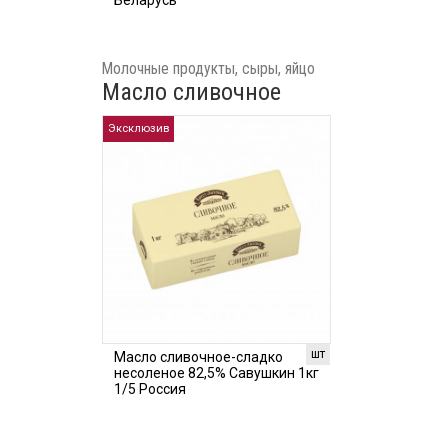
Беларусь
Молочные продукты, сыры, яйцо
Масло сливочное
Эксклюзив
шт
Масло сливочное-сладко
несоленое 82,5% Савушкин 1кг
1/5 Россия