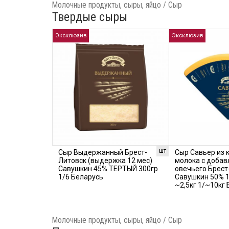
Молочные продукты, сыры, яйцо / Сыр
Твердые сыры
Эксклюзив
Эксклюзив
шт
Сыр Выдержанный Брест-
Сыр Савьер из 
Литовск (выдержка 12 мес)
молока с доба
Савушкин 45% ТЕРТЫЙ 300гр
овечьего Брест
1/6 Беларусь
Савушкин 50% 1
~2,5кг 1/~10кг
Молочные продукты, сыры, яйцо / Сыр