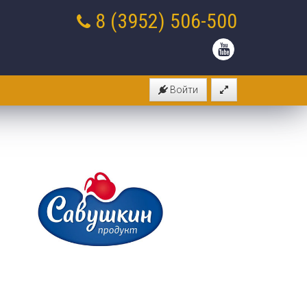
8 (3952)
506-500
Войти