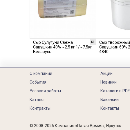
кг
Сыр Сулугуни Свежа
Сыр творожный
Савушкин 40% ~2.5 кг 1/~7.5кг
Савушкин 60% 2
Беларусь
4840
О компании
Акции
События
Новинки
Условия работы
Каталоги в PDF
Каталог
Вакансии
Контракты
Контакты
© 2008-2026 Компания «Пятая Армия», Иркутск