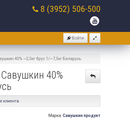
8 (3952)
506-500
Войти
ушкин 40% ~2,5кг брус 1/~7,5кг Беларусь
 Савушкин 40%
усь
е клиента
.
Марка:
Савушкин продукт