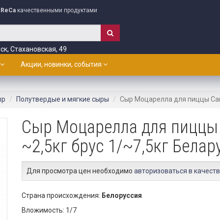
ReCa
качественными продуктами
ск, Стахановская, 49
Акции, новинки, события
ыр
Полутвердые и мягкие сыры
Сыр Моцарелла для пиццы Сав
Сыр Моцарелла для пиццы
~2,5кг брус 1/~7,5кг Белар
Для просмотра цен необходимо
авторизоваться в качеств
Страна происхождения:
Белоруссия
Вложимость: 1/7