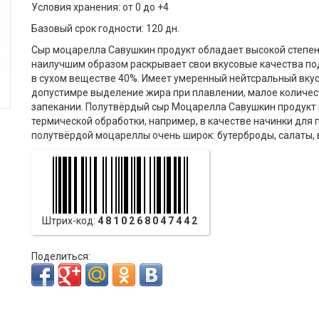
Условия хранения: от 0 до +4
Базовый срок годности: 120 дн.
Сыр моцарелла Савушкин продукт обладает высокой степен
наилучшим образом раскрывает свои вкусовые качества по
в сухом веществе 40%. Имеет умеренный нейтсральный вкус
допустимре выделение жира при плавлении, малое количес
запекании. Полутвёрдый сыр Моцарелла Савушкин продукт 
термической обработки, например, в качестве начинки для
полутвёрдой моцареллы очень широк: бутерброды, салаты,
Штрих-код:
4810268047442
Поделиться: