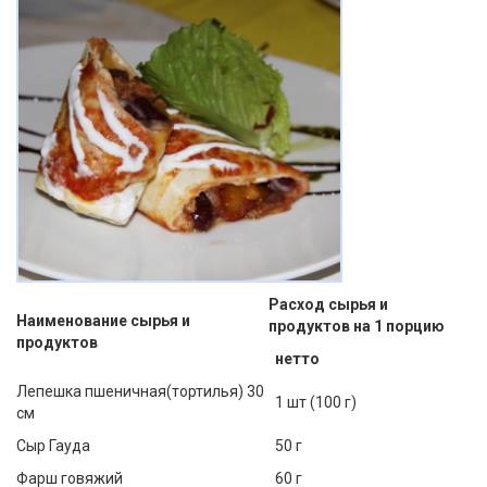
Расход сырья и
Наименование сырья и
продуктов на 1 порцию
продуктов
нетто
Лепешка пшеничная(тортилья) 30
1 шт (100 г)
см
Сыр Гауда
50 г
Фарш говяжий
60 г