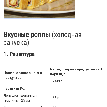
Вкусные роллы
(холодная
закуска)
1. Рецептура
Расход сырья и продуктов на 1
Наименование сырья и
порции, г
продуктов
нетто
Турецкий Ролл
Лепешка пшеничная
65 г
(тортилья) 25 см