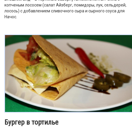
копченым лососем (салат Айзберг, помидоры, лук, сельдерей,
лосось) с добавлением сливочного сыра и сырного соуса для
Начос.
Бургер в тортилье