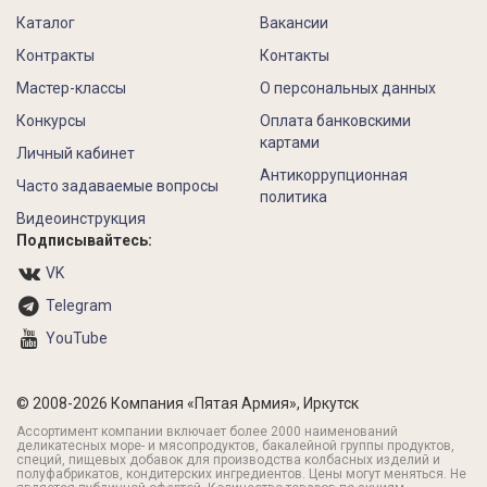
Каталог
Вакансии
Контракты
Контакты
Мастер-классы
О персональных данных
Конкурсы
Оплата банковскими
картами
Личный кабинет
Антикоррупционная
Часто задаваемые вопросы
политика
Видеоинструкция
Подписывайтесь:
VK
Telegram
YouTube
© 2008-2026 Компания «Пятая Армия», Иркутск
Ассортимент компании включает более 2000 наименований
деликатесных море- и мясопродуктов, бакалейной группы продуктов,
специй, пищевых добавок для производства колбасных изделий и
полуфабрикатов, кондитерских ингредиентов. Цены могут меняться. Не