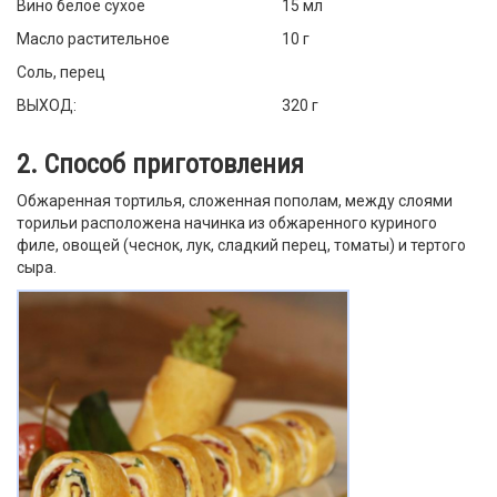
Вино белое сухое
15 мл
Масло растительное
10 г
Соль, перец
ВЫХОД:
320 г
2. Способ приготовления
Обжаренная тортилья, сложенная пополам, между слоями
торильи расположена начинка из обжаренного куриного
филе, овощей (чеснок, лук, сладкий перец, томаты) и тертого
сыра.