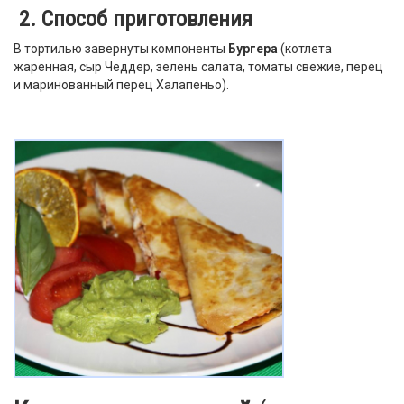
2. Способ приготовления
В тортилью завернуты компоненты
Бургера
(котлета
жаренная, сыр Чеддер, зелень салата, томаты свежие, перец
и маринованный перец Халапеньо).