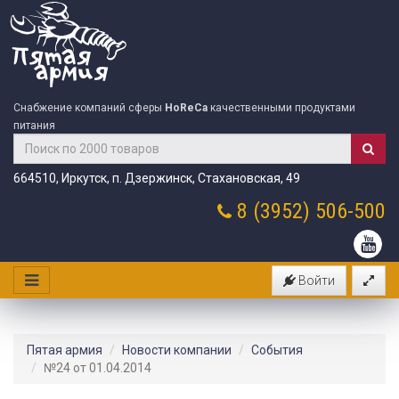
Снабжение компаний сферы
HoReCa
качественными продуктами
питания
664510, Иркутск, п. Дзержинск, Стахановская, 49
8 (3952)
506-500
Войти
Пятая армия
Новости компании
События
№24 от 01.04.2014