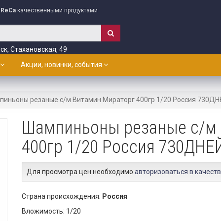
ReCa
качественными продуктами
ск, Стахановская, 49
Акции, новинки, события
иньоны резаные с/м Витамин Мираторг 400гр 1/20 Россия 730ДН
Шампиньоны резаные с/м 
400гр 1/20 Россия 730ДНЕ
Для просмотра цен необходимо
авторизоваться в качеств
Страна происхождения:
Россия
Вложимость: 1/20