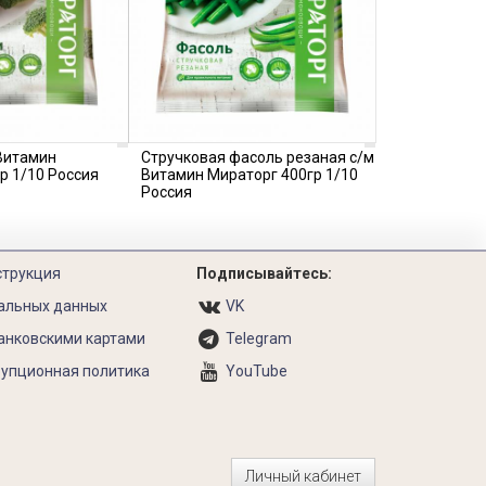
Витамин
Стручковая фасоль резаная с/м
р 1/10 Россия
Витамин Мираторг 400гр 1/10
Россия
струкция
Подписывайтесь:
альных данных
VK
анковскими картами
Telegram
упционная политика
YouTube
Личный кабинет