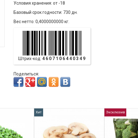
Условия хранения: от -18
Базовый срок годности: 730 дн.
Вес нетто: 0,4000000000 кг.
Штрих-код:
4607106440349
Поделиться:
Хит
Эксклюзив