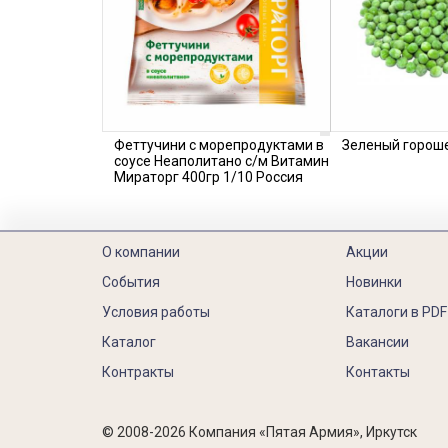
Феттучини с морепродуктами в
Зеленый гороше
соусе Неаполитано с/м Витамин
Мираторг 400гр 1/10 Россия
О компании
Акции
События
Новинки
Условия работы
Каталоги в PDF
Каталог
Вакансии
Контракты
Контакты
© 2008-2026 Компания «Пятая Армия», Иркутск