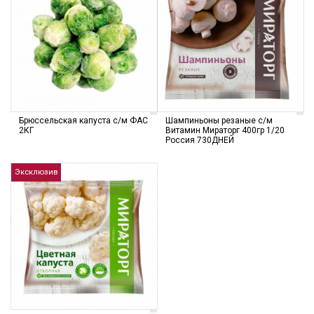
Брюссельская капуста с/м ФАС
Шампиньоны резаные с/м
2КГ
Витамин Мираторг 400гр 1/20
Россия 730ДНЕЙ
Эксклюзив