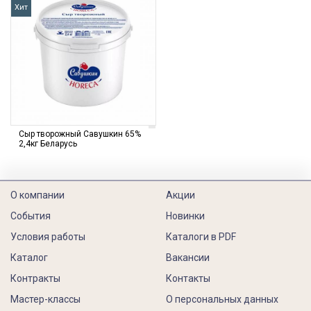
Хит
Сыр творожный Савушкин 65%
2,4кг Беларусь
О компании
Акции
События
Новинки
Условия работы
Каталоги в PDF
Каталог
Вакансии
Контракты
Контакты
Мастер-классы
О персональных данных