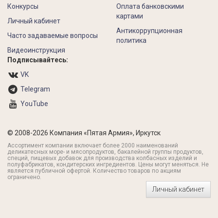
Конкурсы
Оплата банковскими
картами
Личный кабинет
Антикоррупционная
Часто задаваемые вопросы
политика
Видеоинструкция
Подписывайтесь:
VK
Telegram
YouTube
© 2008-2026 Компания «Пятая Армия», Иркутск
Ассортимент компании включает более 2000 наименований
деликатесных море- и мясопродуктов, бакалейной группы продуктов,
специй, пищевых добавок для производства колбасных изделий и
полуфабрикатов, кондитерских ингредиентов. Цены могут меняться. Не
является публичной офертой. Количество товаров по акциям
ограничено.
Личный кабинет