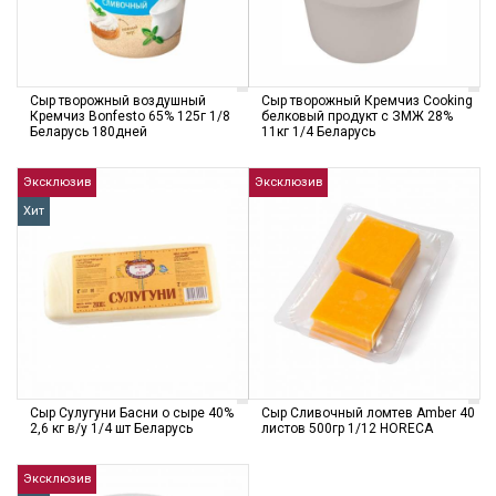
Сыр творожный воздушный
Сыр творожный Кремчиз Cooking
Кремчиз Bonfesto 65% 125г 1/8
белковый продукт с ЗМЖ 28%
Беларусь 180дней
11кг 1/4 Беларусь
Эксклюзив
Эксклюзив
Хит
Сыр Сулугуни Басни о сыре 40%
Сыр Сливочный ломтев Amber 40
2,6 кг в/у 1/4 шт Беларусь
листов 500гр 1/12 HORECA
Эксклюзив