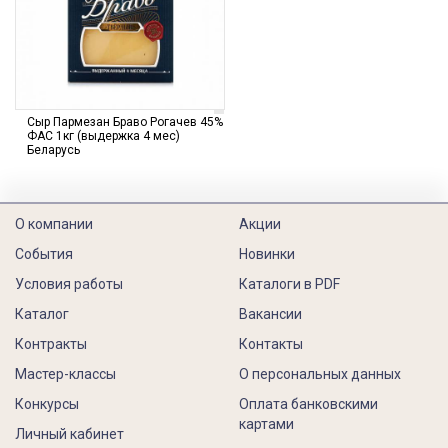
Сыр Пармезан Браво Рогачев 45%
ФАС 1кг (выдержка 4 мес)
Беларусь
О компании
Акции
События
Новинки
Условия работы
Каталоги в PDF
Каталог
Вакансии
Контракты
Контакты
Мастер-классы
О персональных данных
Конкурсы
Оплата банковскими
картами
Личный кабинет