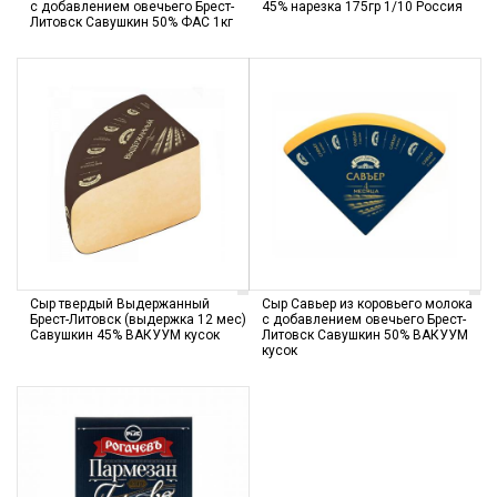
с добавлением овечьего Брест-
45% нарезка 175гр 1/10 Россия
Литовск Савушкин 50% ФАС 1кг
Сыр твердый Выдержанный
Сыр Савьер из коровьего молока
Брест-Литовск (выдержка 12 мес)
с добавлением овечьего Брест-
Савушкин 45% ВАКУУМ кусок
Литовск Савушкин 50% ВАКУУМ
кусок