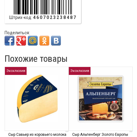
Штрих-код:
4607023238487
Поделиться:
Похожие товары
Эксклюзив
Эксклюзив
Сыр Савьер из коровьего молока
Сыр Альпенберг Золото Европы