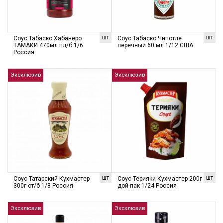
шт
шт
Соус Табаско Хабанеро
Соус Табаско Чипотле
ТАМАКИ 470мл пл/б 1/6
перечный 60 мл 1/12 США
Россия
Эксклюзив
Эксклюзив
шт
шт
Соус Татарский Кухмастер
Соус Терияки Кухмастер 200г
300г ст/б 1/8 Россия
дой-пак 1/24 Россия
Эксклюзив
Эксклюзив