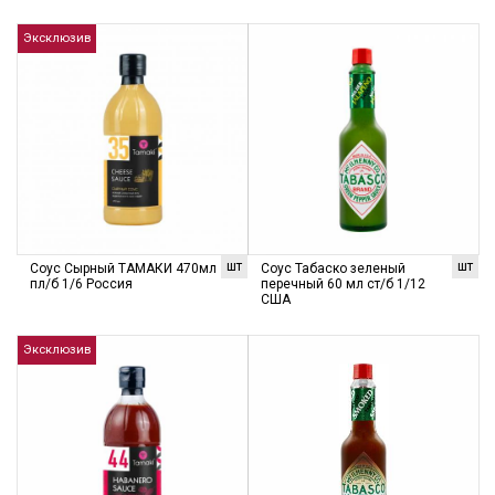
Эксклюзив
шт
шт
Соус Сырный ТАМАКИ 470мл
Соус Табаско зеленый
пл/б 1/6 Россия
перечный 60 мл ст/б 1/12
США
Эксклюзив