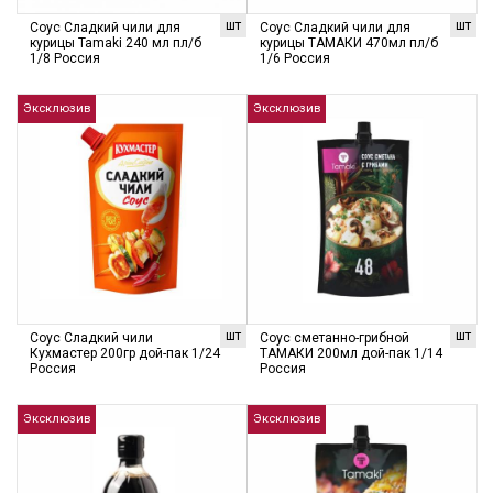
шт
шт
Соус Сладкий чили для
Соус Сладкий чили для
курицы Tamaki 240 мл пл/б
курицы ТАМАКИ 470мл пл/б
1/8 Россия
1/6 Россия
Эксклюзив
Эксклюзив
шт
шт
Соус Сладкий чили
Соус сметанно-грибной
Кухмастер 200гр дой-пак 1/24
ТАМАКИ 200мл дой-пак 1/14
Россия
Россия
Эксклюзив
Эксклюзив