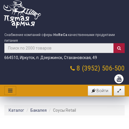
Снабжение компаний сферы
HoReCa
качественными продуктами
питания
664510, Иркутск, п. Дзержинск, Стахановская, 49
8 (3952)
506-500
Войти
Каталог
Бакалея
Соусы Retail