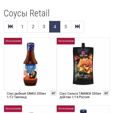
Соусы Retail
1
2
3
4
5
Эксклюзив
Эксклюзив
шт
шт
Соус рыбный SAMUI 200мл
Соус Сальса ТАМАКИ 200мл
1/12 Таиланд
дой-пак 1/14 Россия
Эксклюзив
Эксклюзив