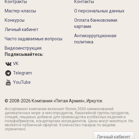
Контракты
Контакты
Мастер-классы
О персональных данных
Конкурсы
Оплата банковскими
картами
Личный кабинет
Антикоррупционная
Часто задаваемые вопросы
политика
Видеоинструкция
Подписывайтесь:
VK
Telegram
YouTube
© 2008-2026 Компания «Пятая Армия», Иркутск
Ассортимент компании включает более 2000 наименований
деликатесных море- и мясопродуктов, бакалейной группы продуктов,
специй, пищевых добавок для производства колбасных изделий и
полуфабрикатов, кондитерских ингредиентов. Цены могут меняться. Не
является публичной офертой. Количество товаров по акциям
ограничено.
Личный кабинет