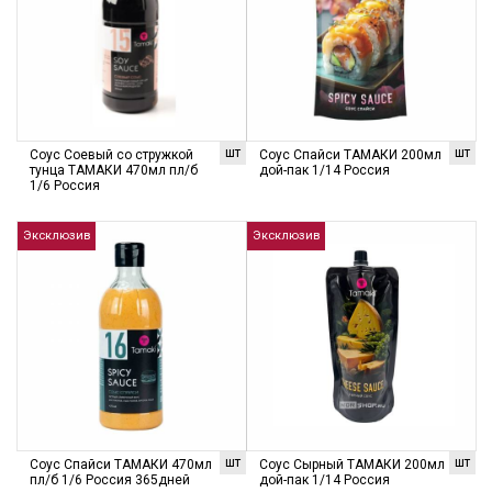
шт
шт
Соус Соевый со стружкой
Соус Спайси ТАМАКИ 200мл
тунца ТАМАКИ 470мл пл/б
дой-пак 1/14 Россия
1/6 Россия
Эксклюзив
Эксклюзив
шт
шт
Соус Спайси ТАМАКИ 470мл
Соус Сырный ТАМАКИ 200мл
пл/б 1/6 Россия 365дней
дой-пак 1/14 Россия