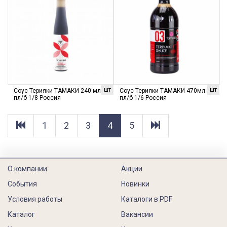
шт
шт
Соус Терияки ТАМАКИ 240 мл
Соус Терияки ТАМАКИ 470мл
пл/б 1/8 Россия
пл/б 1/6 Россия
1
2
3
4
5
О компании
Акции
События
Новинки
Условия работы
Каталоги в PDF
Каталог
Вакансии