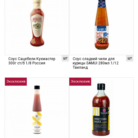
шт
шт
Соус Сацебели Кухмастер
Соус сладкий чили для
300г ст/б 1/8 Россия
курицы SAMUI 280мл 1/12
Таиланд
Эксклюзив
Эксклюзив