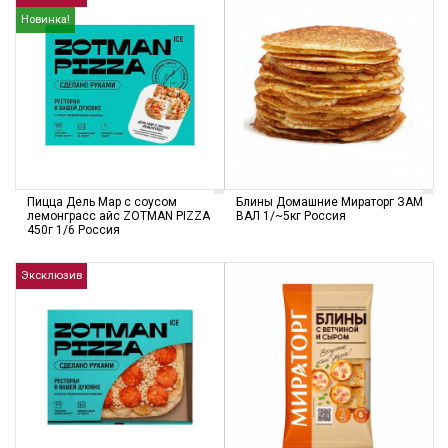
Новинка!
Пицца Дель Мар с соусом
Блины Домашние Мираторг ЗАМ
лемонграсс айс ZOTMAN PIZZA
ВАЛ 1/~5кг Россия
450г 1/6 Россия
Эксклюзив