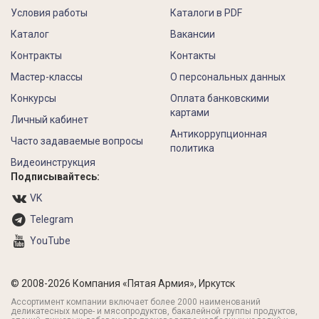
Условия работы
Каталоги в PDF
Каталог
Вакансии
Контракты
Контакты
Мастер-классы
О персональных данных
Конкурсы
Оплата банковскими
картами
Личный кабинет
Антикоррупционная
Часто задаваемые вопросы
политика
Видеоинструкция
Подписывайтесь:
VK
Telegram
YouTube
© 2008-2026 Компания «Пятая Армия», Иркутск
Ассортимент компании включает более 2000 наименований
деликатесных море- и мясопродуктов, бакалейной группы продуктов,