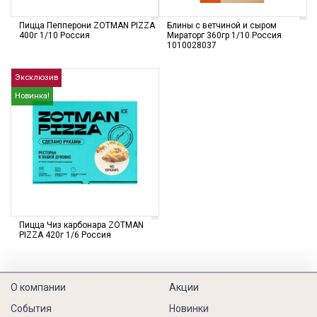
Пицца Пепперони ZOTMAN PIZZA
Блины с ветчиной и сыром
400г 1/10 Россия
Мираторг 360гр 1/10 Россия
1010028037
Эксклюзив
Новинка!
Пицца Чиз карбонара ZOTMAN
PIZZA 420г 1/6 Россия
О компании
Акции
События
Новинки