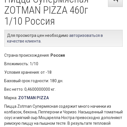
ZOTMAN PIZZA 460г
1/10 Россия
Для просмотра цен необходимо
авторизоваться в
качестве клиента
.
Страна происхождения:
Россия
Вложимость: 1/10
Условия хранения: от -18
Базовый срок годности: 180 дн.
Вес нетто: 0,4600000000 кг.
Марка:
ZOTMAN PIZZA
Пицца Zotman Супермясная содержит много начинки из
колбасок, бекона, Пепперони и Чоризо. Насыщенный томатный
соус и мягкий сыр Моцарелла Ностра превосходно дополняют
римскую пиццу на пышном тесте. В результате тепловой