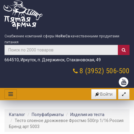
Снабжение компаний сферы
HoReCa
качественными продуктами
питания
664510, Иркутск, п. Дзержинск, Стахановская, 49
8 (3952)
506-500
Войти
Каталог
Полуфабрикаты
Изделия из теста
Тесто слоеное дрожжевое Фростмо 500гр 1/16 Россия
Бренд арт 5003