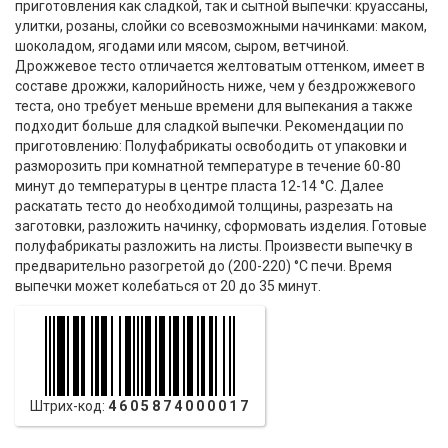
приготовления как сладкой, так и сытной выпечки: круассаны,
улитки, розаны, слойки со всевозможными начинками: маком,
шоколадом, ягодами или мясом, сыром, ветчиной.
Дрожжевое тесто отличается желтоватым оттенком, имеет в
составе дрожжи, калорийность ниже, чем у бездрожжевого
теста, оно требует меньше времени для выпекания а также
подходит больше для сладкой выпечки. Рекомендации по
приготовлению: Полуфабрикаты освободить от упаковки и
разморозить при комнатной температуре в течение 60-80
минут до температуры в центре пласта 12-14 °C. Далее
раскатать тесто до необходимой толщины, разрезать на
заготовки, разложить начинку, сформовать изделия. Готовые
полуфабрикаты разложить на листы. Произвести выпечку в
предварительно разогретой до (200-220) °C печи. Время
выпечки может колебаться от 20 до 35 минут.
Штрих-код:
4605874000017