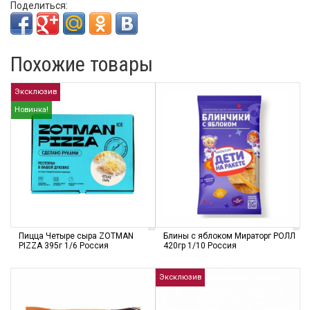
Поделиться:
Похожие товары
Эксклюзив
Новинка!
Пицца Четыре сыра ZOTMAN
Блины с яблоком Мираторг РОЛЛ
PIZZA 395г 1/6 Россия
420гр 1/10 Россия
Эксклюзив