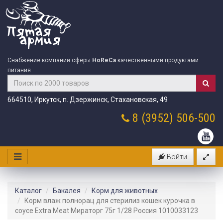
Снабжение компаний сферы
HoReCa
качественными продуктами
питания
664510, Иркутск, п. Дзержинск, Стахановская, 49
8 (3952)
506-500
Войти
Каталог
Бакалея
Корм для животных
Корм влаж полнорац для стерилиз кошек курочка в
соусе Extra Meat Мираторг 75г 1/28 Россия 1010033123