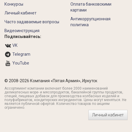
Конкурсы
Оплата банковскими
картами
Личный кабинет
Антикоррупционная
Часто задаваемые вопросы
политика
Видеоинструкция
Подписывайтесь:
VK
Telegram
YouTube
© 2008-2026 Компания «Пятая Армия», Иркутск
Ассортимент компании включает более 2000 наименований
деликатесных море- и мясопродуктов, бакалейной группы продуктов,
специй, пищевых добавок для производства колбасных изделий и
полуфабрикатов, кондитерских ингредиентов. Цены могут меняться. Не
является публичной офертой. Количество товаров по акциям
ограничено.
Личный кабинет