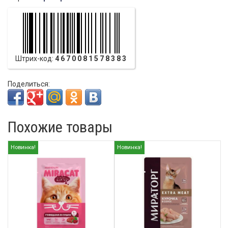
Штрих-код:
4670081578383
Поделиться:
Похожие товары
Новинка!
Новинка!