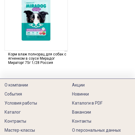
Корм влаж полнорац для собак с
ягненком в соусе Мирадог
Мираторг 75г 1/28 Россия
О компании
Акции
События
Новинки
Условия работы
Каталоги в PDF
Каталог
Вакансии
Контракты
Контакты
Мастер-классы
О персональных данных