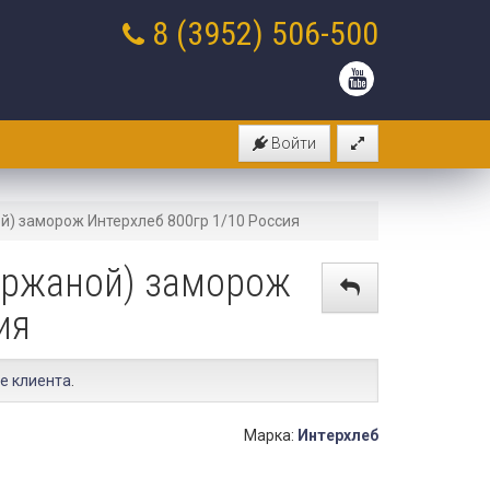
8 (3952)
506-500
Войти
й) заморож Интерхлеб 800гр 1/10 Россия
(ржаной) заморож
ия
е клиента
.
Марка:
Интерхлеб