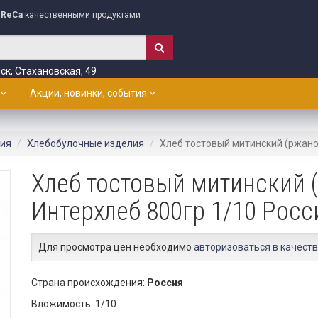
ReCa
качественными продуктами
ск, Стахановская, 49
Акции, новинки, события
лия
Хлебобулочные изделия
Хлеб тостовый митинский (ржано
Хлеб тостовый митинский 
Интерхлеб 800гр 1/10 Росс
Для просмотра цен необходимо
авторизоваться в качеств
Страна происхождения:
Россия
Вложимость: 1/10