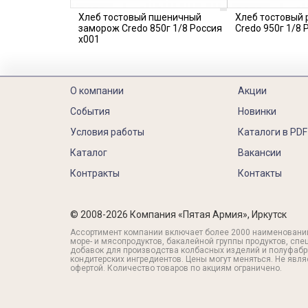
Хлеб тостовый пшеничный
Хлеб тостовый
заморож Credo 850г 1/8 Россия
Credo 950г 1/8 
х001
О компании
Акции
События
Новинки
Условия работы
Каталоги в PDF
Каталог
Вакансии
Контракты
Контакты
© 2008-2026 Компания «Пятая Армия», Иркутск
Ассортимент компании включает более 2000 наименовани
море- и мясопродуктов, бакалейной группы продуктов, спе
добавок для производства колбасных изделий и полуфабр
кондитерских ингредиентов. Цены могут меняться. Не явл
офертой. Количество товаров по акциям ограничено.