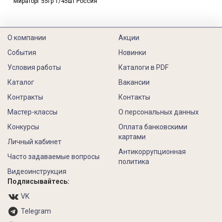
Мираторг 55гр 1/45шт Россия
О компании
Акции
События
Новинки
Условия работы
Каталоги в PDF
Каталог
Вакансии
Контракты
Контакты
Мастер-классы
О персональных данных
Конкурсы
Оплата банковскими
картами
Личный кабинет
Антикоррупционная
Часто задаваемые вопросы
политика
Видеоинструкция
Подписывайтесь:
VK
Telegram