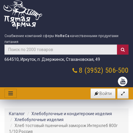
Снабжение компаний сферы
HoReCa
качественными продуктами
питания
664510, Иркутск, п. Дзержинск, Стахановская, 49
8 (3952)
506-500
Войти
Каталог
Хлебобулочные и кондитерские изделия
Хлебобулочные изделия
Хлеб тостовый пшеничный заморож Интерхлеб 800г
1/10 Россия