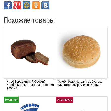
Похожие товары
Хлеб Бородинский Особый
Хлеб - булочка для гамбургера
Хлебный дом 400гр 20шт Россия
Мираторг 55гр 1/45шт Россия
129377
Новинка!
Эксклюзив