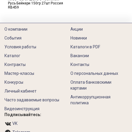
Русь Бейкери 150гр 27шт Россия
RB459
О компании
Акции
События
Новинки
Условия работы
Каталоги в PDF
Каталог
Вакансии
Контракты
Контакты
Мастер-классы
О персональных данных
Конкурсы
Оплата банковскими
картами
Личный кабинет
Антикоррупционная
Часто задаваемые вопросы
политика
Видеоинструкция
Подписывайтесь:
VK