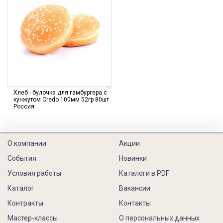
Хлеб - булочка для гамбургера с
кунжутом Credo 100мм 52гр 80шт
Россия
О компании
Акции
События
Новинки
Условия работы
Каталоги в PDF
Каталог
Вакансии
Контракты
Контакты
Мастер-классы
О персональных данных