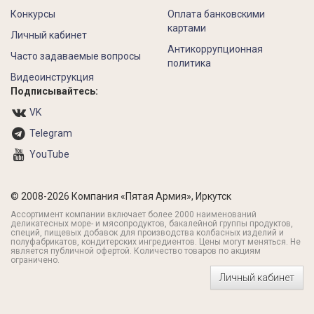
Конкурсы
Оплата банковскими
картами
Личный кабинет
Антикоррупционная
Часто задаваемые вопросы
политика
Видеоинструкция
Подписывайтесь:
VK
Telegram
YouTube
© 2008-2026 Компания «Пятая Армия», Иркутск
Ассортимент компании включает более 2000 наименований
деликатесных море- и мясопродуктов, бакалейной группы продуктов,
специй, пищевых добавок для производства колбасных изделий и
полуфабрикатов, кондитерских ингредиентов. Цены могут меняться. Не
является публичной офертой. Количество товаров по акциям
ограничено.
Личный кабинет