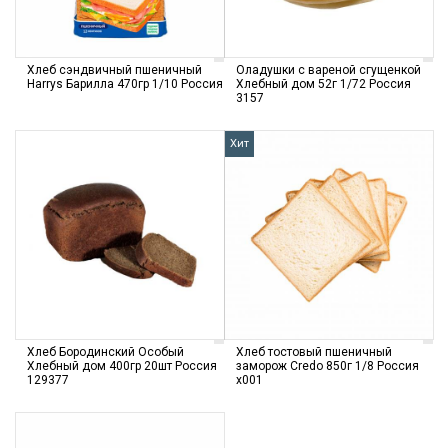
Хлеб сэндвичный пшеничный
Оладушки с вареной сгущенкой
Harrys Барилла 470гр 1/10 Россия
Хлебный дом 52г 1/72 Россия
3157
Хит
Хлеб Бородинский Особый
Хлеб тостовый пшеничный
Хлебный дом 400гр 20шт Россия
заморож Credo 850г 1/8 Россия
129377
х001