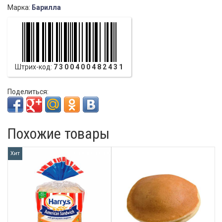
Марка:
Барилла
Штрих-код:
7300400482431
Поделиться:
Похожие товары
Хит