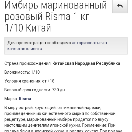
Имбирь маринованный
розовый Risma 1 кг
1/10 Китай
Для просмотра цен необходимо
авторизоваться в
качестве клиента
.
Страна происхождения:
Китайская Народная Республика
Вложимость: 1/10
Условия хранения: от +18
Базовый срок годности: 730 дн.
Марка:
Risma
В меру острый, хрустящий, оптимальной нарезки,
произведенный из качественного сырья по собственной
рецептуре, маринованный имбирь придется по вкусу
настоящим ценителям японской кухни. Применение: При
подаче блюд в японской кухне, в роллах, соусах. При подаче