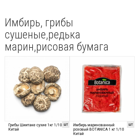
Имбирь, грибы
сушеные,редька
марин,рисовая бумага
шт
шт
Грибы Шиитаке сухие 1кг 1/10
Имбирь маринованный
Китай
розовый BOTANICA 1 кг 1/10
Китай