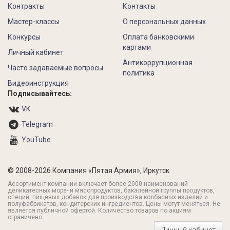
Контракты
Контакты
Мастер-классы
О персональных данных
Конкурсы
Оплата банковскими
картами
Личный кабинет
Антикоррупционная
Часто задаваемые вопросы
политика
Видеоинструкция
Подписывайтесь:
VK
Telegram
YouTube
© 2008-2026 Компания «Пятая Армия», Иркутск
Ассортимент компании включает более 2000 наименований
деликатесных море- и мясопродуктов, бакалейной группы продуктов,
специй, пищевых добавок для производства колбасных изделий и
полуфабрикатов, кондитерских ингредиентов. Цены могут меняться. Не
является публичной офертой. Количество товаров по акциям
ограничено.