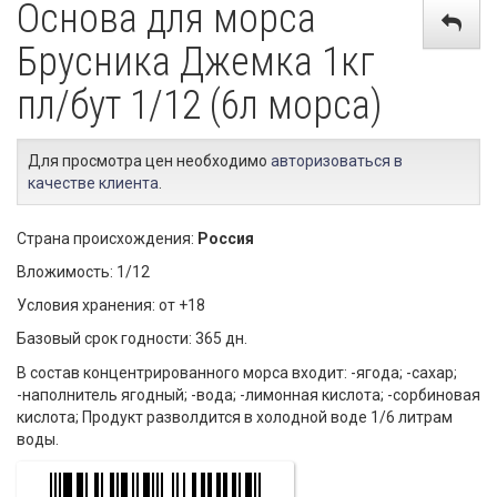
Основа для морса
Брусника Джемка 1кг
пл/бут 1/12 (6л морса)
Для просмотра цен необходимо
авторизоваться в
качестве клиента
.
Страна происхождения:
Россия
Вложимость: 1/12
Условия хранения: от +18
Базовый срок годности: 365 дн.
В состав концентрированного морса входит: -ягода; -сахар;
-наполнитель ягодный; -вода; -лимонная кислота; -сорбиновая
кислота; Продукт разволдится в холодной воде 1/6 литрам
воды.