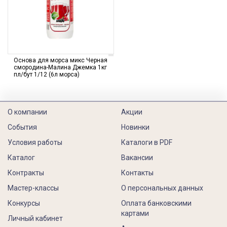
Основа для морса микс Черная
смородина-Малина Джемка 1кг
пл/бут 1/12 (6л морса)
О компании
Акции
События
Новинки
Условия работы
Каталоги в PDF
Каталог
Вакансии
Контракты
Контакты
Мастер-классы
О персональных данных
Конкурсы
Оплата банковскими
картами
Личный кабинет