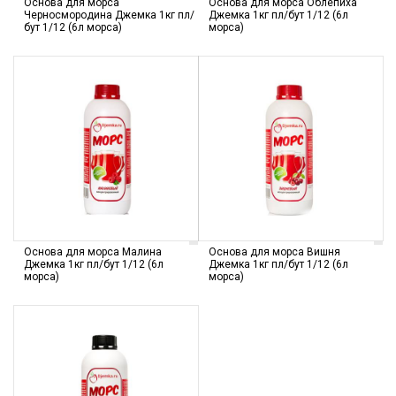
Основа для морса
Основа для морса Облепиха
Черносмородина Джемка 1кг пл/
Джемка 1кг пл/бут 1/12 (6л
бут 1/12 (6л морса)
морса)
Основа для морса Малина
Основа для морса Вишня
Джемка 1кг пл/бут 1/12 (6л
Джемка 1кг пл/бут 1/12 (6л
морса)
морса)