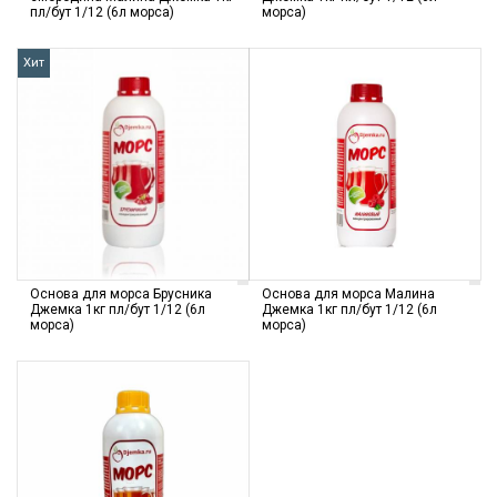
пл/бут 1/12 (6л морса)
морса)
Хит
Основа для морса Брусника
Основа для морса Малина
Джемка 1кг пл/бут 1/12 (6л
Джемка 1кг пл/бут 1/12 (6л
морса)
морса)