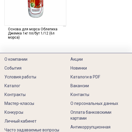
Основа для морса Облепиха
Джемка 1кг пл/бут 1/12 (6л
морса)
О компании
Акции
События
Новинки
Условия работы
Каталоги в PDF
Каталог
Вакансии
Контракты
Контакты
Мастер-классы
О персональных данных
Конкурсы
Оплата банковскими
картами
Личный кабинет
Антикоррупционная
Часто задаваемые вопросы