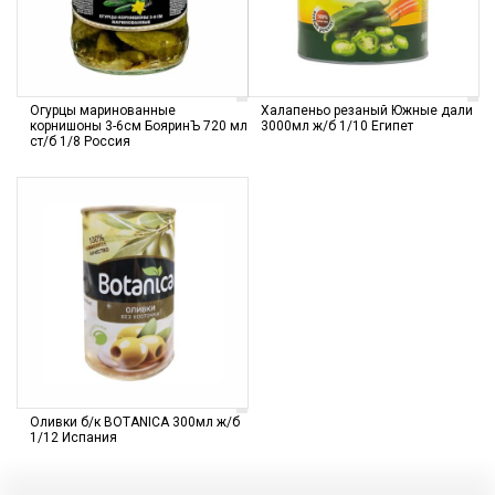
Огурцы маринованные
Халапеньо резаный Южные дали
корнишоны 3-6см БояринЪ 720 мл
3000мл ж/б 1/10 Египет
ст/б 1/8 Россия
Оливки б/к BOTANICA 300мл ж/б
1/12 Испания