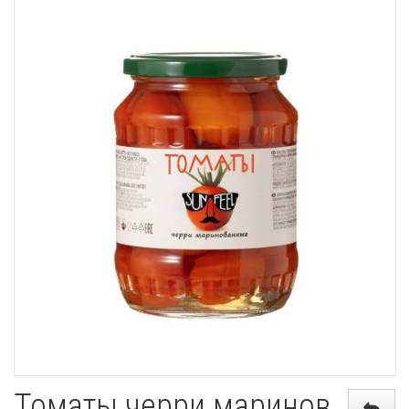
Томаты черри маринов