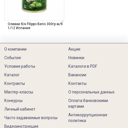
Оливки б/к Filippo Berio 300гр ж/б
1/12 Испания
О компании
Акции
События
Новинки
Условия работы
Каталоги в PDF
Каталог
Вакансии
Контракты
Контакты
Мастер-классы
О персональных данных
Конкурсы
Оплата банковскими
картами
Личный кабинет
Антикоррупционная
Часто задаваемые вопросы
политика
Видеоинструкция