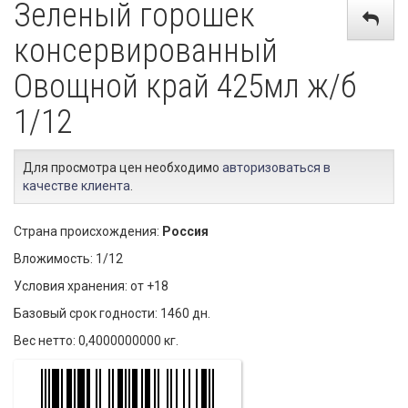
Зеленый горошек
консервированный
Овощной край 425мл ж/б
1/12
Для просмотра цен необходимо
авторизоваться в
качестве клиента
.
Страна происхождения:
Россия
Вложимость: 1/12
Условия хранения: от +18
Базовый срок годности: 1460 дн.
Вес нетто: 0,4000000000 кг.