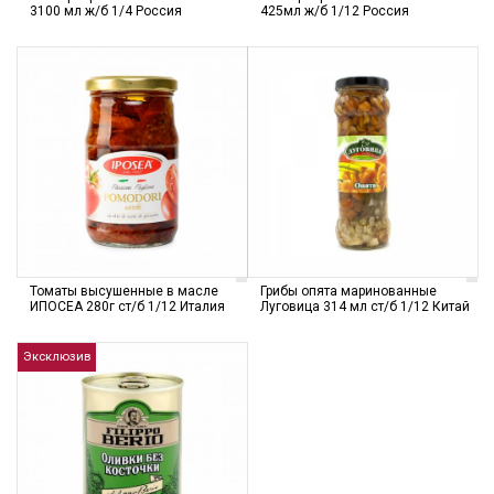
3100 мл ж/б 1/4 Россия
425мл ж/б 1/12 Россия
Томаты высушенные в масле
Грибы опята маринованные
ИПОСЕА 280г ст/б 1/12 Италия
Луговица 314 мл ст/б 1/12 Китай
Эксклюзив