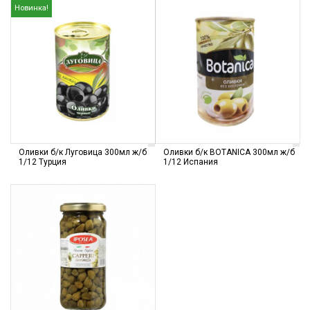
Новинка!
Оливки б/к Луговица 300мл ж/б
Оливки б/к BOTANICA 300мл ж/б
1/12 Турция
1/12 Испания