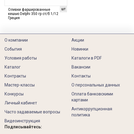
шт
Оливки фаршированные
кешью Delphi 350 гр ст/б 1/12
Греция
О компании
Акции
События
Новинки
Условия работы
Каталоги в PDF
Каталог
Вакансии
Контракты
Контакты
Мастер-классы
О персональных данных
Конкурсы
Оплата банковскими
картами
Личный кабинет
Антикоррупционная
Часто задаваемые вопросы
политика
Видеоинструкция
Подписывайтесь: