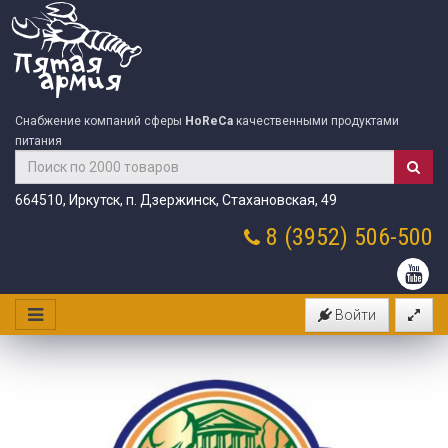
Снабжение компаний сферы
HoReCa
качественными продуктами
питания
664510, Иркутск, п. Дзержинск, Стахановская, 49
8 (3952)
506-500
Войти