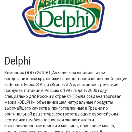
Delphi
Компания ООО «ЭЛЛАДА» является официальным
представителем крупнейших заводов-производителей Греции
«Intercom Foods S.A.» и «Kronos S.A.», поставляя греческие
продукты питания в Россию с 1997 года. В 2000 году
специально для России и стран СНГ была создана торговая
марка «DELPHI», объединившая натуральные продукты
высочайшего качества, приготовленные в Греции по
оригинальной рецептуре, соответствующие европейским
сертификатам безопасности и экологичности:
консервированные оливки и маслины, оливковое масло,
овощная консервация, фруктовая консервация. В