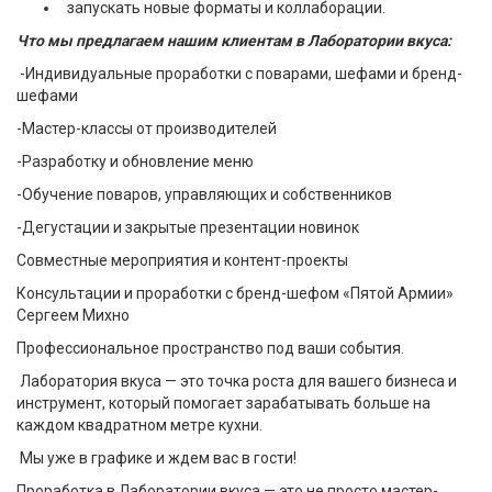
запускать новые форматы и коллаборации.
Что мы предлагаем нашим клиентам в Лаборатории вкуса:
-Индивидуальные проработки с поварами, шефами и бренд-
шефами
-Мастер-классы от производителей
-Разработку и обновление меню
-Обучение поваров, управляющих и собственников
-Дегустации и закрытые презентации новинок
Совместные мероприятия и контент-проекты
Консультации и проработки с бренд-шефом «Пятой Армии»
Сергеем Михно
Профессиональное пространство под ваши события.
Лаборатория вкуса — это точка роста для вашего бизнеса и
инструмент, который помогает зарабатывать больше на
каждом квадратном метре кухни.
Мы уже в графике и ждем вас в гости!
Проработка в Лаборатории вкуса — это не просто мастер-