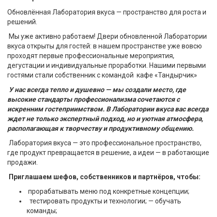
Обновлённая Лаборатория вкуса — пространство для роста и
решений.
Мы уже активно работаем! Двери обновленной Лаборатории
вкуса открыты для гостей: в нашем пространстве уже вовсю
проходят первые профессиональные мероприятия,
дегустации и индивидуальные проработки. Нашими первыми
гостями стали собственник с командой кафе «Тандырчик»
У нас всегда тепло и душевно — мы создали место, где
высокие стандарты профессионализма сочетаются с
искренним гостеприимством. В Лаборатории вкуса вас всегда
ждет не только экспертный подход, но и уютная атмосфера,
располагающая к творчеству и продуктивному общению.
Лаборатория вкуса — это профессиональное пространство,
где продукт превращается в решение, а идеи — в работающие
продажи.
Приглашаем шефов, собственников и партнёров, чтобы:
прорабатывать меню под конкретные концепции;
тестировать продукты и технологии; — обучать
команды;