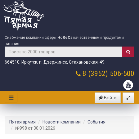
Снабжение компаний сферы
HoReCa
качественными продуктами
питания
664510, Иркутск, п. Дзержинск, Стахановская, 49
8 (3952)
506-500
Войти
Пятая армия
Новости компании
События
№998 от 30.01.2026