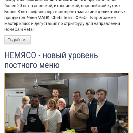
более 20 лет в японской, итальянской, европейской кухнях.
Более 8 лет шеф-эксперт в интернет-магазине деликатесных
продуктов. Член МАПК, Сhefs team, ФРиО. В программе:
мастер класс и дегустация по стритфуду для направлений
HoReCa и Retail.
Подробнее...
НЕМЯСО - новый уровень
постного меню