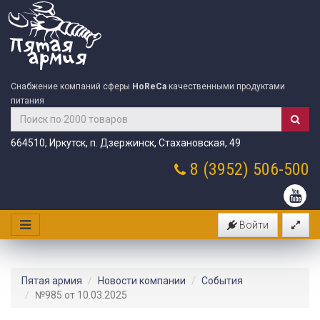
Снабжение компаний сферы
HoReCa
качественными продуктами
питания
664510, Иркутск, п. Дзержинск, Стахановская, 49
8 (3952)
506-500
Войти
Пятая армия
Новости компании
События
№985 от 10.03.2025