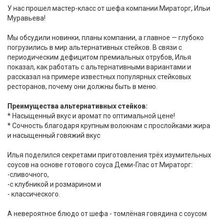
У нас прошел мастер-класс от шефа компании Мираторг, Ильи
Муравьева!
Мы обсудили новинки, планы компании, а главное — глубоко
погрузились в мир альтернативных стейков. В связи с
периодическим дефицитом премиальных отрубов, Илья
показал, как работать с альтернативными вариантами и
рассказал на примере известных популярных стейковых
ресторанов, почему они должны быть в меню.
Преимущества альтернативных стейков:
* Насыщенный вкус и аромат по оптимальной цене!
* Сочность благодаря крупным волокнам с прослойками жира
и насыщенный говяжий вкус
Илья поделился секретами приготовления трёх изумительных
соусов на основе готового соуса Деми-Глас от Мираторг:
-сливочного,
-с клубникой и розмарином и
- классического.
А невероятное блюдо от шефа - томлёная говядина с соусом