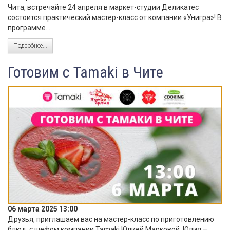
Чита, встречайте 24 апреля в маркет-студии Деликатес
состоится практический мастер-класс от компании «Унигра»! В
программе...
Подробнее...
Готовим с Tamaki в Чите
06 марта 2025 13:00
Друзья, приглашаем вас на мастер-класс по приготовлению
блюд с шефом компании Tamaki Юлией Марковой. Юлия –