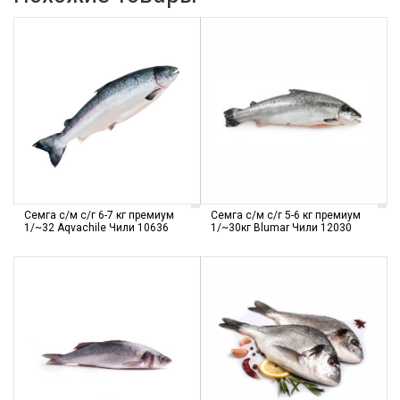
Семга с/м с/г 6-7 кг премиум
Семга с/м с/г 5-6 кг премиум
1/~32 Aqvachile Чили 10636
1/~30кг Blumar Чили 12030