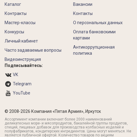
Каталог
Вакансии
Контракты
Контакты
Мастер-классы
О персональных данных
Конкурсы
Оплата банковскими
картами
Личный кабинет
Антикоррупционная
Часто задаваемые вопросы
политика
Видеоинструкция
Подписывайтесь:
VK
Telegram
YouTube
© 2008-2026 Компания «Пятая Армия», Иркутск
Ассортимент компании включает более 2000 наименований
деликатесных море- и мясопродуктов, бакалейной группы продуктов,
специй, пищевых добавок для производства колбасных изделий и
полуфабрикатов, кондитерских ингредиентов. Цены могут меняться. Не
является публичной офертой. Количество товаров по акциям