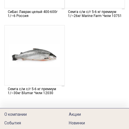
СиБас Лаврак целый 400-600г
Семга с/м с/г 5-6 кг премиум
1/~6 Россия
1/~26кг Marine Farm Чили 10751
Семга с/м с/г 5-6 кг премиум
1/~30кг Blumar Чили 12030
О компании
Акции
События
Новинки