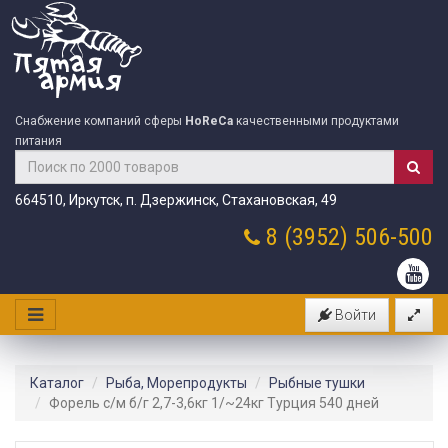
Снабжение компаний сферы
HoReCa
качественными продуктами
питания
664510, Иркутск, п. Дзержинск, Стахановская, 49
8 (3952)
506-500
Войти
Каталог
Рыба, Морепродукты
Рыбные тушки
Форель с/м б/г 2,7-3,6кг 1/~24кг Турция 540 дней