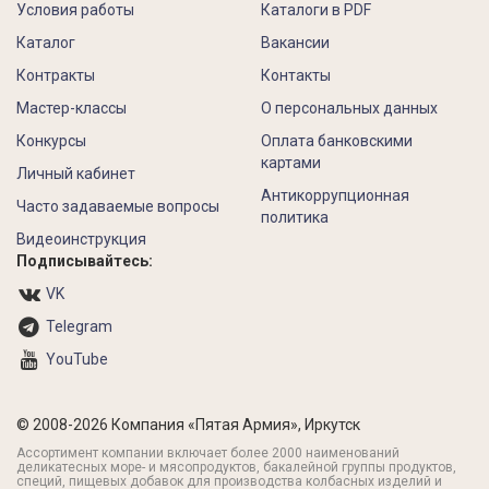
Условия работы
Каталоги в PDF
Каталог
Вакансии
Контракты
Контакты
Мастер-классы
О персональных данных
Конкурсы
Оплата банковскими
картами
Личный кабинет
Антикоррупционная
Часто задаваемые вопросы
политика
Видеоинструкция
Подписывайтесь:
VK
Telegram
YouTube
© 2008-2026 Компания «Пятая Армия», Иркутск
Ассортимент компании включает более 2000 наименований
деликатесных море- и мясопродуктов, бакалейной группы продуктов,
специй, пищевых добавок для производства колбасных изделий и