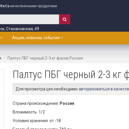
ReCa
качественными продуктами
ск, Стахановская, 49
Акции, новинки, события
и
Палтус ПБГ черный 2-3 кг фасов Россия
Палтус ПБГ черный 2-3 кг 
Для просмотра цен необходимо
авторизоваться в качеств
Страна происхождения:
Россия
Вложимость: 1/2
Условия хранения: от -18