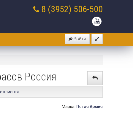
8 (3952)
506-500
Войти
фасов Россия
е клиента
.
Марка:
Пятая Армия