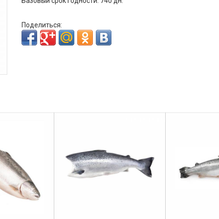
Базовый срок годности: 740 дн.
Поделиться: