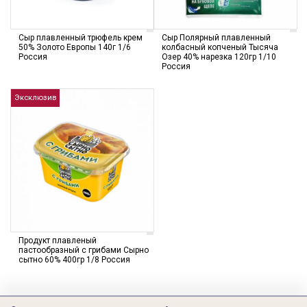
Сыр плавленный трюфель крем
Сыр Полярный плавленный
50% Золото Европы 140г 1/6
колбасный копченый Тысяча
Россия
Озер 40% нарезка 120гр 1/10
Россия
Эксклюзив
Продукт плавленый
пастообразный с грибами Сырно
сытно 60% 400гр 1/8 Россия