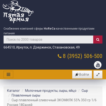
Снабжение компаний сферы
HoReCa
качественными продуктами
питания
664510, Иркутск, п. Дзержинск, Стахановская, 49
8 (3952)
506-500
Войти
Каталог
Молочные продукты, сыры, яйцо
Сыр
Плавленные сыры
Сыр плавленный сливочный ЭКОМИЛК 55% 350 гр 1/6
Россия 180дней