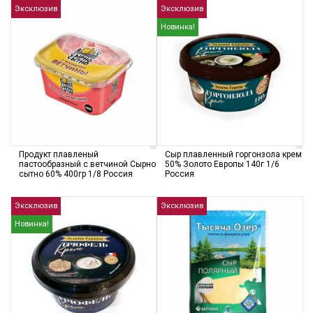
Эксклюзив
Эксклюзив
Новинка!
Продукт плавленый
Сыр плавленный горгонзола крем
пастообразный с ветчиной Сырно
50% Золото Европы 140г 1/6
сытно 60% 400гр 1/8 Россия
Россия
Эксклюзив
Эксклюзив
Новинка!