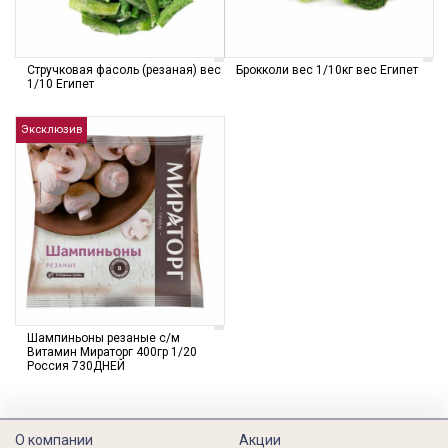
Стручковая фасоль (резаная) вес
Брокколи вес 1/10кг вес Египет
1/10 Египет
Эксклюзив
Шампиньоны резаные с/м
Витамин Мираторг 400гр 1/20
Россия 730ДНЕЙ
О компании
Акции