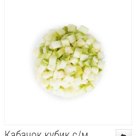
Кабачок кубик с/м