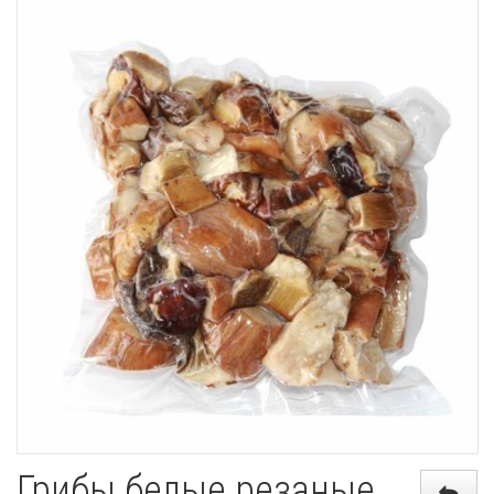
Грибы белые резаные