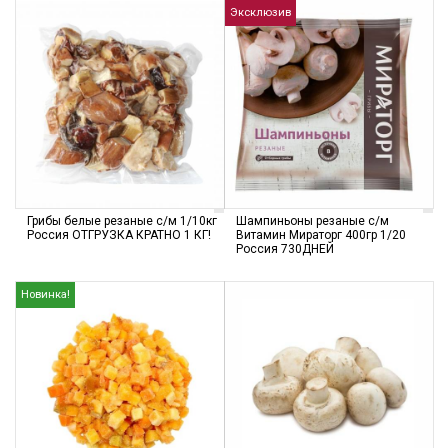
Эксклюзив
Грибы белые резаные с/м 1/10кг
Шампиньоны резаные с/м
Россия ОТГРУЗКА КРАТНО 1 КГ!
Витамин Мираторг 400гр 1/20
Россия 730ДНЕЙ
Новинка!