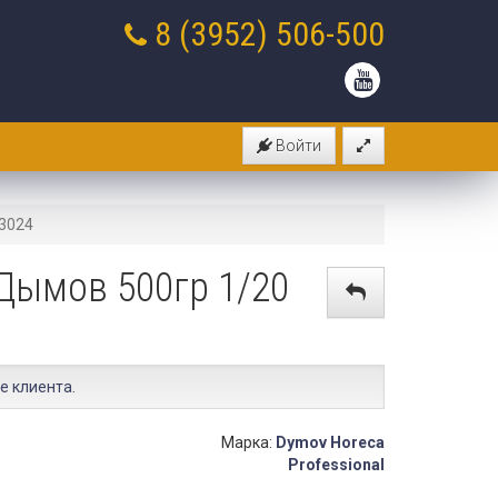
8 (3952)
506-500
Войти
 3024
 Дымов 500гр 1/20
е клиента
.
Марка:
Dymov Horeca
Professional