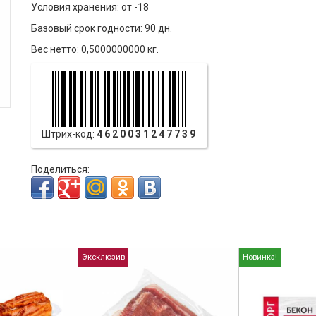
Условия хранения: от -18
Базовый срок годности: 90 дн.
Вес нетто: 0,5000000000 кг.
Штрих-код:
4620031247739
Поделиться:
Эксклюзив
Новинка!