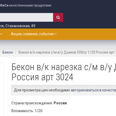
ReCa
качественными продуктами
ск, Стахановская, 49
Акции, новинки, события
Бекон
Бекон в/к нарезка с/м в/у Дымов 500гр 1/20 Россия арт
Бекон в/к нарезка с/м в/у
Россия арт 3024
Для просмотра цен необходимо
авторизоваться в качеств
Страна происхождения:
Россия
Вложимость: 1/20