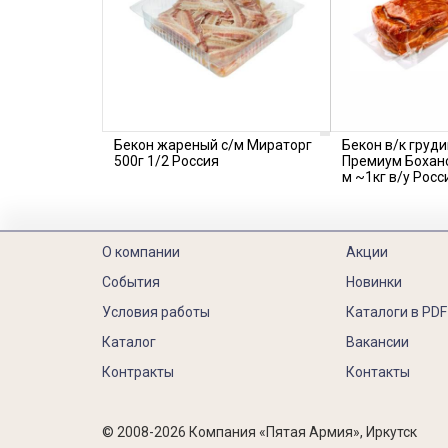
Бекон жареный с/м Мираторг
Бекон в/к груди
500г 1/2 Россия
Премиум Боханс
м ~1кг в/у Рос
О компании
Акции
События
Новинки
Условия работы
Каталоги в PDF
Каталог
Вакансии
Контракты
Контакты
© 2008-2026 Компания «Пятая Армия», Иркутск