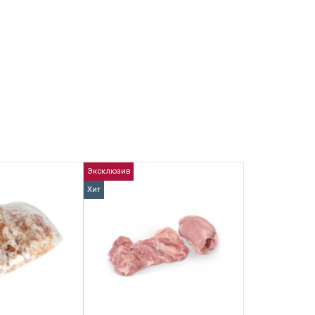
Эксклюзив
Хит