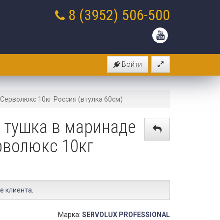
8 (3952)
506-500
Войти
Серволюкс 10кг Россия (втулка 60см)
 тушка в маринаде
рволюкс 10кг
е клиента
.
Марка:
SERVOLUX PROFESSIONAL