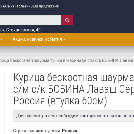
ReCa
качественными продуктами
ск, Стахановская, 49
Акции, новинки, события
рица бескостная шаурма тушка в маринаде с/м с/к БОБИНА Лаваш 
Курица бескостная шаурма
с/м с/к БОБИНА Лаваш Се
Россия (втулка 60см)
Для просмотра цен необходимо
авторизоваться в качеств
Страна происхождения:
Россия